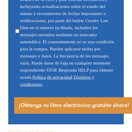
incluyendo actualizaciones sobre el estado del
mismo y recordatorios de fechas importantes o
notificaciones, por parte del bufete Crosley Law
Firm en el número facilitado, incluidos los
mensajes enviados mediante un marcador
automático. El consentimiento no es una condición
para la compra. Pueden aplicarse tarifas por
mensajes y datos. La frecuencia de los mensajes
varía. Puede darse de baja en cualquier momento
respondiendo STOP. Responda HELP para obtener
ayuda.
Política
de privacidad
.
Términos y
condiciones
.