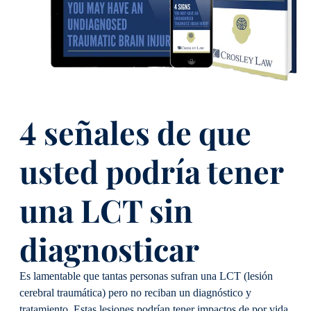
4 señales de que
usted podría tener
una LCT sin
diagnosticar
Es lamentable que tantas personas sufran una LCT (lesión
cerebral traumática) pero no reciban un diagnóstico y
tratamiento. Estas lesiones podrían tener impactos de por vida