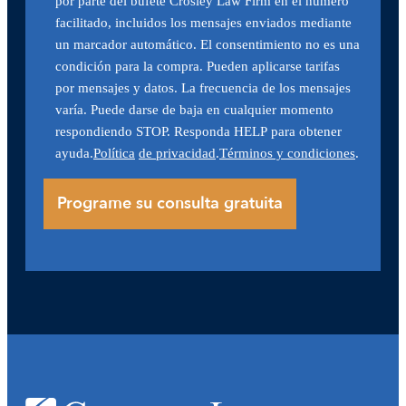
por parte del bufete Crosley Law Firm en el número
facilitado, incluidos los mensajes enviados mediante
un marcador automático. El consentimiento no es una
condición para la compra. Pueden aplicarse tarifas
por mensajes y datos. La frecuencia de los mensajes
varía. Puede darse de baja en cualquier momento
respondiendo STOP. Responda HELP para obtener
ayuda.
Política
de privacidad
.
Términos y condiciones
.