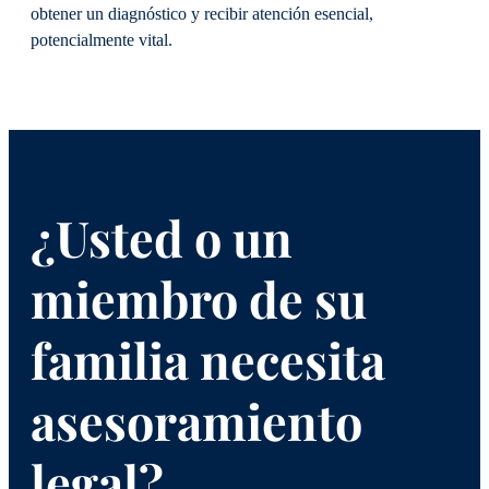
obtener un diagnóstico y recibir atención esencial,
potencialmente vital.
¿Usted o un
miembro de su
familia necesita
asesoramiento
legal?