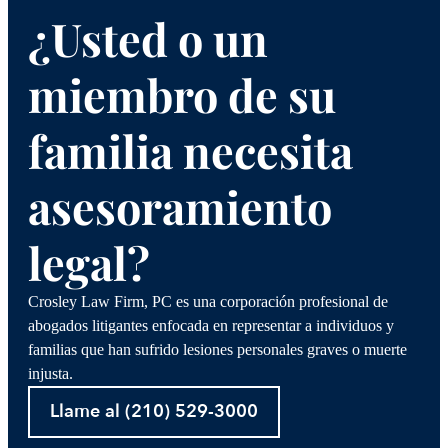
¿Usted o un
miembro de su
familia necesita
asesoramiento
legal?
Crosley Law Firm, PC es una corporación profesional de
abogados litigantes enfocada en representar a individuos y
familias que han sufrido lesiones personales graves o muerte
injusta.
Llame al (210) 529-3000