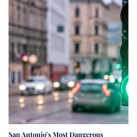
San Antonio’s Most Dangerous