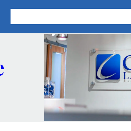
Sobre nosotros
Áreas de Práctica
Nuestros Resu
e