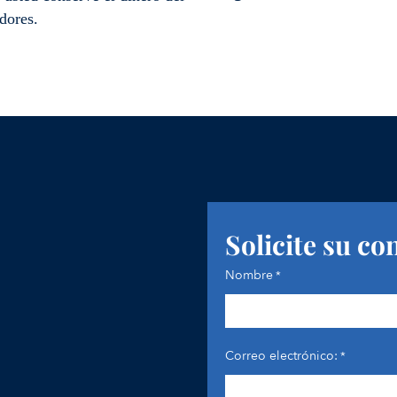
dores.
Solicite su co
Nombre
*
Correo electrónico:
*