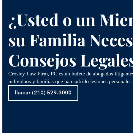
¿Usted o un Mie
su Familia Neces
Consejos Legale
Crosley Law Firm, PC es un bufete de abogados litigantes
individuos y familias que han sufrido lesiones personales
llamar (210) 529-3000