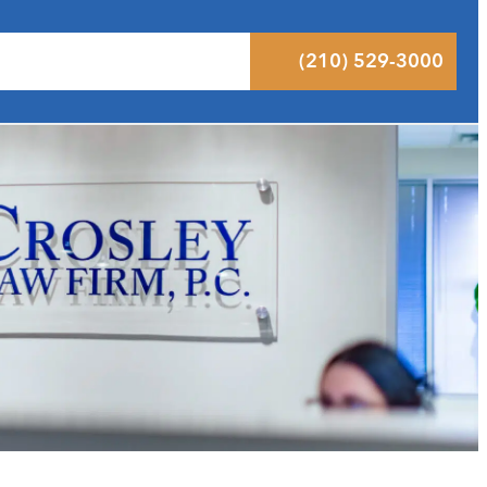
ltados
Pódcast
Blog
Contacto
(210) 529-3000