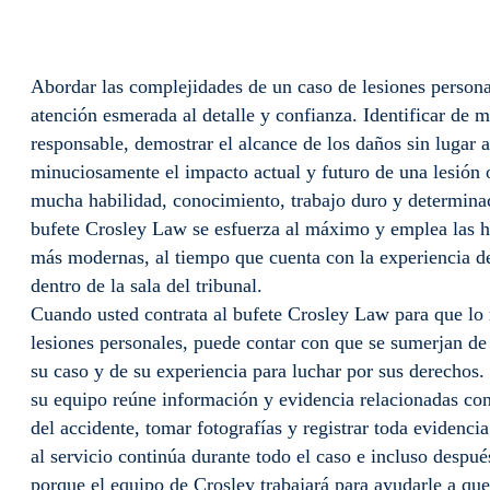
Abordar las complejidades de un caso de lesiones persona
atención esmerada al detalle y confianza. Identificar de m
responsable, demostrar el alcance de los daños sin lugar
minuciosamente el impacto actual y futuro de una lesión 
mucha habilidad, conocimiento, trabajo duro y determinac
bufete Crosley Law se esfuerza al máximo y emplea las h
más modernas, al tiempo que cuenta con la experiencia d
dentro de la sala del tribunal.
Cuando usted contrata al bufete Crosley Law para que lo 
lesiones personales, puede contar con que se sumerjan de 
su caso y de su experiencia para luchar por sus derechos
su equipo reúne información y evidencia relacionadas con s
del accidente, tomar fotografías y registrar toda evidenci
al servicio continúa durante todo el caso e incluso despué
porque el equipo de Crosley trabajará para ayudarle a que