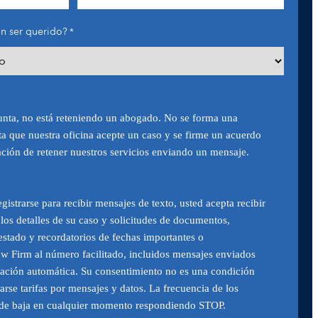
n ser querido?
*
unta, no está reteniendo un abogado. No se forma una
ta que nuestra oficina acepte un caso y se firme un acuerdo
ción de retener nuestros servicios enviando un mensaje.
gistrarse para recibir mensajes de texto, usted acepta recibir
los detalles de su caso y solicitudes de documentos,
estado y recordatorios de fechas importantes o
aw Firm al número facilitado, incluidos mensajes enviados
ación automática. Su consentimiento no es una condición
rse tarifas por mensajes y datos. La frecuencia de los
 de baja en cualquier momento respondiendo STOP.