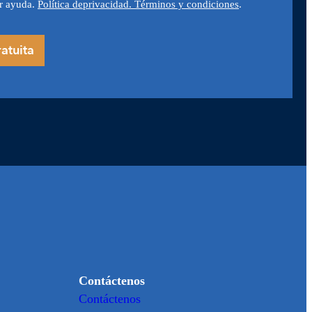
r ayuda.
Política de
privacidad. Términos y condiciones
.
Contáctenos
Contáctenos