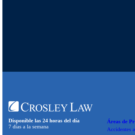
Disponible las 24 horas del día
Áreas de Pr
7 días a la semana
Accidentes
a