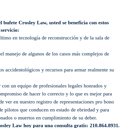
l bufete Crosley Law, usted se beneficia con estos
 servicio:
timo en tecnología de reconstrucción y de la sala de
 el manejo de algunos de los casos más complejos de
os accidentológicos y recursos para armar realmente su
r con un equipo de profesionales legales honrados y
mpromiso de hacer lo correcto y lo que es mejor para
ede ver en nuestro registro de representaciones pro bono
de pilotos que conducen en estado de ebriedad y para
sionados o muertos en cumplimiento de su deber.
osley Law hoy para una consulta gratis: 210.864.8931.