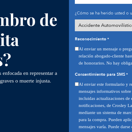
mbro de
¿Cómo se ha herido usted o u
ita
Reconocimiento
*
Al enviar un mensaje o preg
s?
relación abogado-cliente has
de honorarios. No hay obliga
 enfocada en representar a
Consentimiento para SMS
*
 graves o muerte injusta.
Al enviar este formulario y re
mensajes informativos sobre 
incluidas actualizaciones de 
notificaciones, de Crosley L
mediante un sistema de marc
para la compra. Pueden aplica
mensajes varía. Puede darse