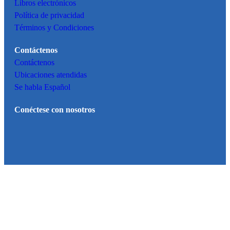
Libros electrónicos
Política de privacidad
Términos y Condiciones
Contáctenos
Contáctenos
Ubicaciones atendidas
Se habla Español
Conéctese con nosotros