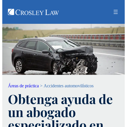
Áreas de práctica
>
Accidentes automovilísticos
Obtenga ayuda de
un abogado
especializado en