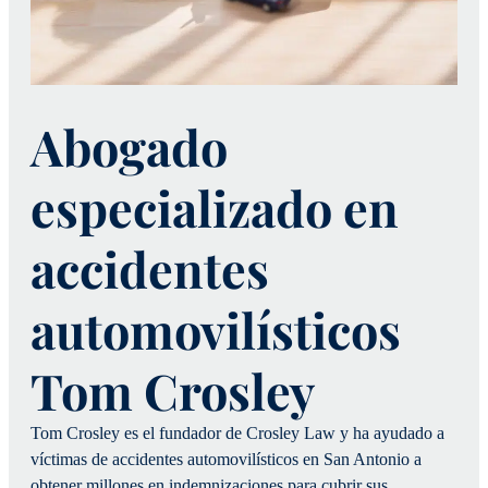
Abogado
especializado en
accidentes
automovilísticos
Tom Crosley
Tom Crosley es el fundador de Crosley Law y ha ayudado a
víctimas de accidentes automovilísticos en San Antonio a
obtener millones en indemnizaciones para cubrir sus