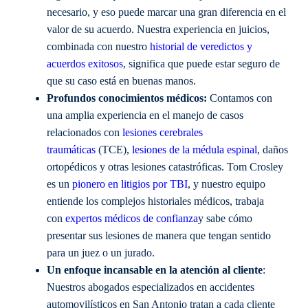
necesario, y eso puede marcar una gran diferencia en el
valor de su acuerdo. Nuestra experiencia en juicios,
combinada con nuestro
historial de veredictos y
acuerdos exitosos
, significa que puede estar seguro de
que su caso está en buenas manos.
Profundos conocimientos médicos:
Contamos con
una amplia experiencia en el manejo de casos
relacionados con
lesiones cerebrales
traumáticas
(TCE),
lesiones de la médula espinal
, daños
ortopédicos y otras lesiones catastróficas. Tom Crosley
es un
pionero en litigios por TBI
, y nuestro equipo
entiende los complejos historiales médicos, trabaja
con
expertos médicos de confianza
y sabe cómo
presentar sus lesiones de manera que tengan sentido
para un juez o un jurado.
Un enfoque incansable en la atención al cliente
:
Nuestros abogados especializados en accidentes
automovilísticos en San Antonio tratan a cada cliente