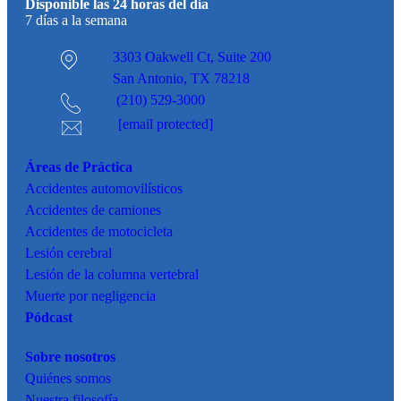
Disponible las 24 horas del día
7 días a la semana
3303 Oakwell Ct,
Suite 200
San Antonio, TX 78218
(210) 529-3000
[email protected]
Áreas de Práctica
Accidentes
automovilísticos
Accidentes de camiones
Accidentes de motocicleta
Lesión cerebral
Lesión de la columna vertebral
Muerte por negligencia
Pódcast
Sobre nosotros
Quiénes somos
Nuestra filosofía