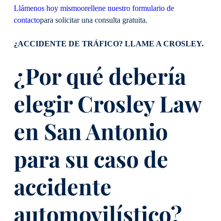
Llámenos hoy mismo
o
rellene nuestro formulario de
contacto
para solicitar una consulta gratuita.
¿ACCIDENTE DE TRÁFICO? LLAME A CROSLEY.
¿Por qué debería
elegir Crosley Law
en San Antonio
para su caso de
accidente
automovilístico?