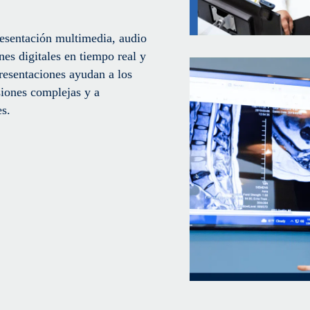
resentación multimedia, audio
nes digitales en tiempo real y
resentaciones ayudan a los
siones complejas y a
es.