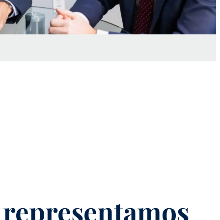
 representamos