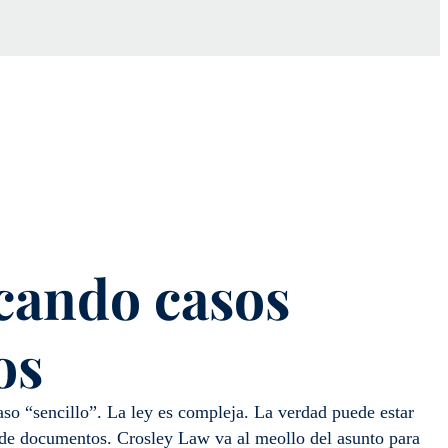
cando casos
os
aso “sencillo”. La ley es compleja. La verdad puede estar
 de documentos. Crosley Law va al meollo del asunto para