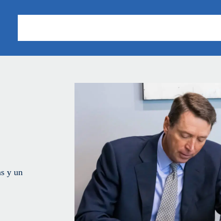
Sobre nosotros
Áreas de Práctica
Nuestros Resu
as y un