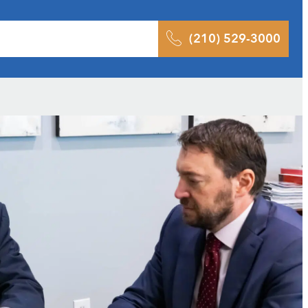
ltados
Pódcast
Blog
Contacto
(210) 529-3000