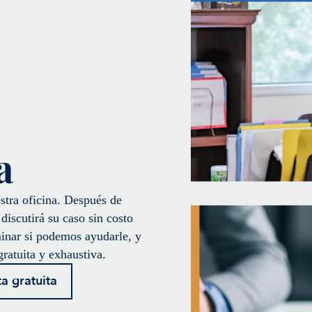
a
stra oficina. Después de
discutirá su caso sin costo
minar si podemos ayudarle, y
gratuita y exhaustiva.
ta gratuita