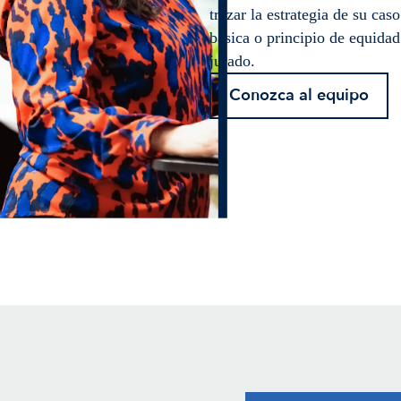
trazar la estrategia de su cas
básica o principio de equida
jurado.
Conozca al equipo