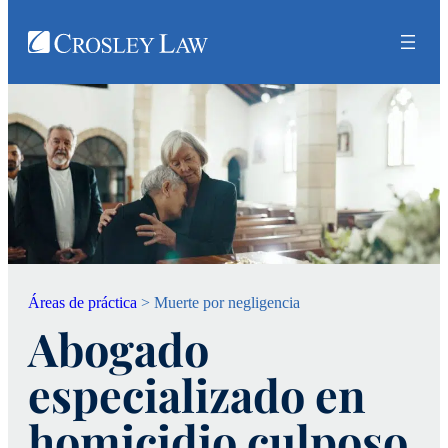
Áreas de práctica
>
Muerte por negligencia
Abogado
especializado en
homicidio culposo