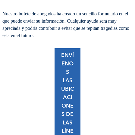
Nuestro bufete de abogados ha creado un sencillo formulario en el
que puede enviar su información. Cualquier ayuda será muy
apreciada y podría contribuir a evitar que se repitan tragedias como
esta en el futuro.
ENVÍ
ENO
S
LAS
UBIC
ACI
ONE
S DE
LAS
LÍNE