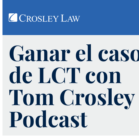
Ganar el cas
de LCT con
Tom Crosley
Podcast