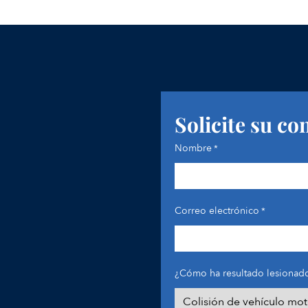
Solicite su co
Nombre
*
Correo electrónico
*
¿Cómo ha resultado lesionado