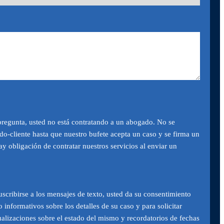
pregunta, usted no está contratando a un abogado. No se
do-cliente hasta que nuestro bufete acepta un caso y se firma un
y obligación de contratar nuestros servicios al enviar un
uscribirse a los mensajes de texto, usted da su consentimiento
o informativos sobre los detalles de su caso y para solicitar
lizaciones sobre el estado del mismo y recordatorios de fechas