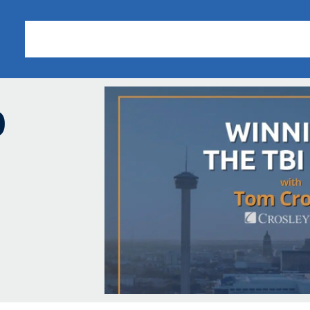
Sobre nosotros
Áreas de Práctica
Nuestros Resu
o