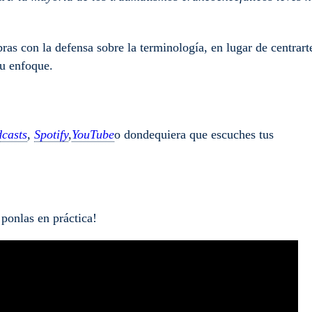
bras con la defensa sobre la terminología, en lugar de centrart
tu enfoque.
casts
,
Spotify
,
YouTube
o dondequiera que escuches tus
¡ponlas en práctica!