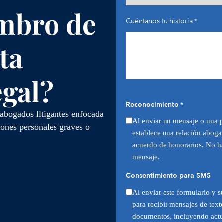
mbro de
Cuéntanos tu historia
*
ta
egal?
Reconocimiento
*
abogados litigantes enfocada
Al enviar un mensaje o una 
iones personales graves o
establece una relación aboga
acuerdo de honorarios. No ha
mensaje.
Consentimiento para SMS
Al enviar este formulario y s
para recibir mensajes de text
documentos, incluyendo actua