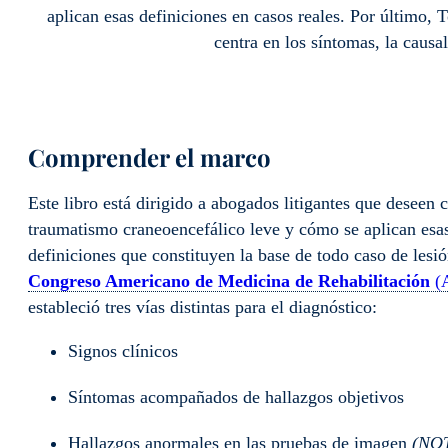
aplican esas definiciones en casos reales. Por último, 
centra en los síntomas, la causa
Comprender el marco
Este libro está dirigido a abogados litigantes que deseen
traumatismo craneoencefálico leve y cómo se aplican esas
definiciones que constituyen la base de todo caso de lesi
Congreso Americano de Medicina de Rehabilitación
(
estableció tres vías distintas para el diagnóstico:
Signos clínicos
Síntomas acompañados de hallazgos objetivos
Hallazgos anormales en las pruebas de imagen
(NOTA