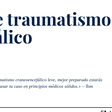
e traumatismo
lico
matismo craneoencefálico leve, mejor preparado estarás
basar tu caso en principios médicos sólidos.» – Tom