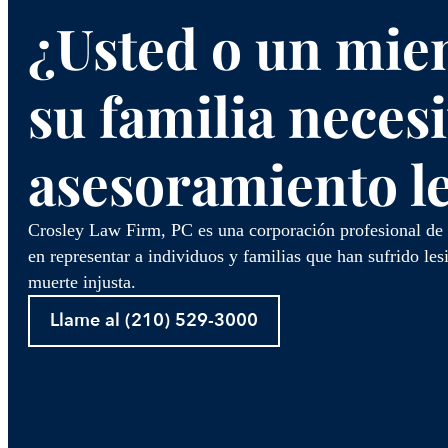
¿Usted o un mie
su familia necesi
asesoramiento l
Crosley Law Firm, PC es una corporación profesional de 
en representar a individuos y familias que han sufrido les
muerte injusta.
Llame al (210) 529-3000