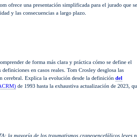
Tom ofrece una presentación simplificada para el jurado que s
lidad y las consecuencias a largo plazo.
 comprender de forma más clara y práctica cómo se define el
 definiciones en casos reales. Tom Crosley desglosa las
ón cerebral. Explica la evolución desde la definición
del
ACRM)
de 1993 hasta la exhaustiva actualización de 2023, q
: la mayoría de los traumatismos craneoencefálicos leves 