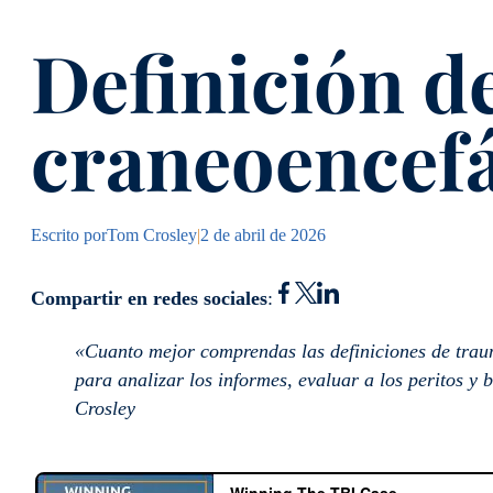
Definición d
craneoencefá
Escrito por
Tom Crosley
|
2 de abril de 2026
Compartir en redes sociales
:
«Cuanto mejor comprendas las definiciones de trau
para analizar los informes, evaluar a los peritos y 
Crosley