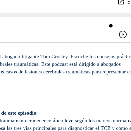
abogado litigante Tom Crosley. Escuche los consejos prácti
ebrales traumáticas. Este podcast está dirigido a abogados
los casos de lesiones cerebrales traumáticas para representar c
de este episodio
:
 traumatismo craneoencefálico leve según los marcos normati
a las tres vías principales para diagnosticar el TCE y cómo 