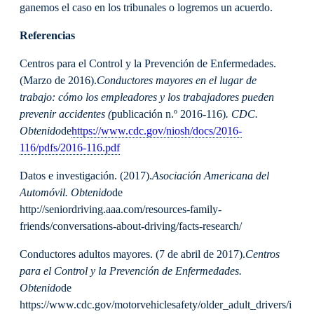
ganemos el caso en los tribunales o logremos un acuerdo.
Referencias
Centros para el Control y la Prevención de Enfermedades.
(Marzo de 2016).
Conductores mayores en el lugar de
trabajo: cómo los empleadores y los trabajadores pueden
prevenir accidentes (
publicación n.º 2016-116)
. CDC.
Obtenido
de
https://www.cdc.gov/niosh/docs/2016-
116/pdfs/2016-116.pdf
Datos e investigación. (2017).
Asociación Americana del
Automóvil. Obtenido
de
http://seniordriving.aaa.com/resources-family-
friends/conversations-about-driving/facts-research/
Conductores adultos mayores. (7 de abril de 2017).
Centros
para el Control y la Prevención de Enfermedades.
Obtenido
de
https://www.cdc.gov/motorvehiclesafety/older_adult_drivers/i