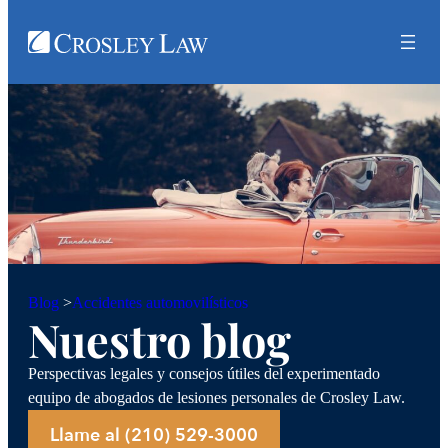
Accidentes automovilísticos
Blog
>
Nuestro blog
Perspectivas legales y consejos útiles del experimentado
equipo de abogados de lesiones personales de Crosley Law.
Llame al (210) 529-3000