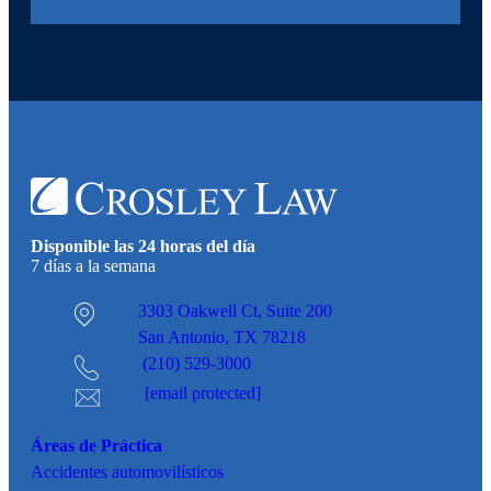
Disponible las 24 horas del día
7 días a la semana
3303 Oakwell Ct,
Suite 200
San Antonio, TX 78218
(210) 529-3000
[email protected]
Áreas de Práctica
Accidentes
automovilísticos