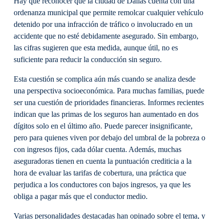
Hay que reconocer que la ciudad de Dallas cuenta con una
ordenanza municipal que permite remolcar cualquier vehículo
detenido por una infracción de tráfico o involucrado en un
accidente que no esté debidamente asegurado. Sin embargo,
las cifras sugieren que esta medida, aunque útil, no es
suficiente para reducir la conducción sin seguro.
Esta cuestión se complica aún más cuando se analiza desde
una perspectiva socioeconómica. Para muchas familias, puede
ser una cuestión de prioridades financieras. Informes recientes
indican que las primas de los seguros han aumentado en dos
dígitos solo en el último año. Puede parecer insignificante,
pero para quienes viven por debajo del umbral de la pobreza o
con ingresos fijos, cada dólar cuenta. Además, muchas
aseguradoras tienen en cuenta la puntuación crediticia a la
hora de evaluar las tarifas de cobertura, una práctica que
perjudica a los conductores con bajos ingresos, ya que les
obliga a pagar más que el conductor medio.
Varias personalidades destacadas han opinado sobre el tema, y