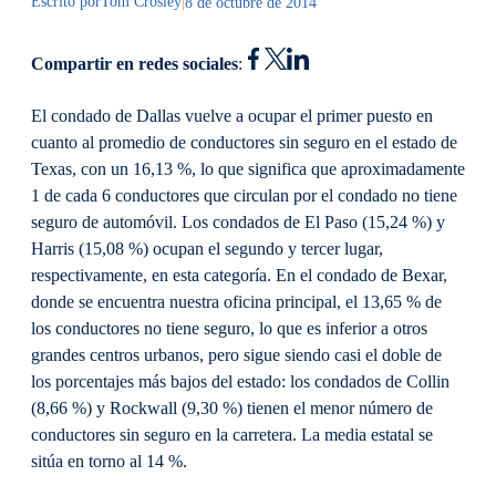
Escrito por
Tom Crosley
|
8 de octubre de 2014
Compartir en redes sociales
:
El condado de Dallas vuelve a ocupar el primer puesto en
cuanto al promedio de conductores sin seguro en el estado de
Texas, con un 16,13 %, lo que significa que aproximadamente
1 de cada 6 conductores que circulan por el condado no tiene
seguro de automóvil. Los condados de El Paso (15,24 %) y
Harris (15,08 %) ocupan el segundo y tercer lugar,
respectivamente, en esta categoría. En el condado de Bexar,
donde se encuentra nuestra oficina principal, el 13,65 % de
los conductores no tiene seguro, lo que es inferior a otros
grandes centros urbanos, pero sigue siendo casi el doble de
los porcentajes más bajos del estado: los condados de Collin
(8,66 %) y Rockwall (9,30 %) tienen el menor número de
conductores sin seguro en la carretera. La media estatal se
sitúa en torno al 14 %.