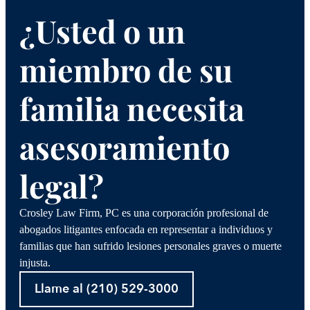
¿Usted o un
miembro de su
familia necesita
asesoramiento
legal?
Crosley Law Firm, PC es una corporación profesional de
abogados litigantes enfocada en representar a individuos y
familias que han sufrido lesiones personales graves o muerte
injusta.
Llame al (210) 529-3000