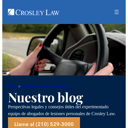
Accidentes automovilísticos
Blog
>
Nuestro blog
Perspectivas legales y consejos útiles del experimentado
equipo de abogados de lesiones personales de Crosley Law.
Llame al (210) 529-3000