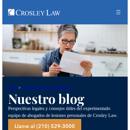
Accidentes automovilísticos
Blog
>
Nuestro blog
Perspectivas legales y consejos útiles del experimentado
equipo de abogados de lesiones personales de Crosley Law.
Llame al (210) 529-3000