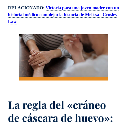
RELACIONADO:
Victoria para una joven madre con un
historial médico complejo: la historia de Melissa | Crosley
Law
La regla del «cráneo
de cáscara de huevo»: