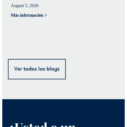
August 5, 2026
Ju
Más información >
Má
Ver todos los blogs