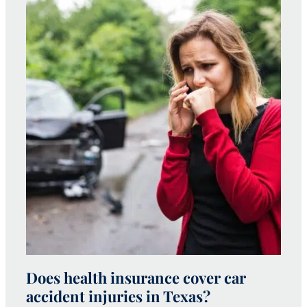
Does health insurance cover car
W
accident injuries in Texas?
(