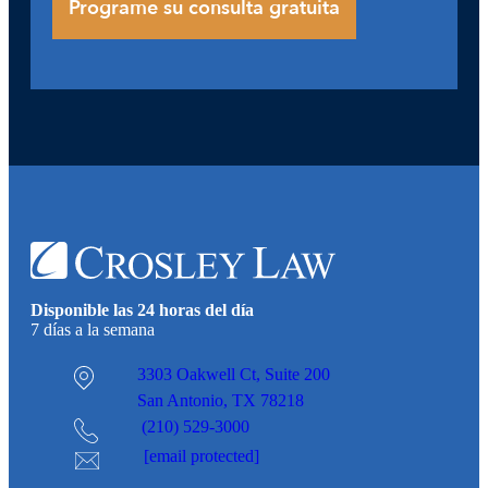
Disponible las 24 horas del día
7 días a la semana
3303 Oakwell Ct,
Suite 200
San Antonio, TX 78218
(210) 529-3000
[email protected]