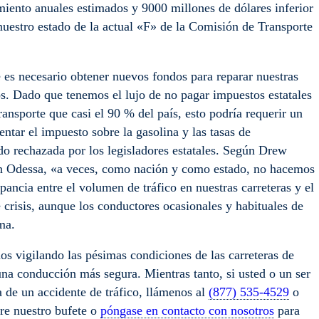
miento anuales estimados y 9000 millones de dólares inferior
 nuestro estado de la actual «F» de la Comisión de Transporte
 es necesario obtener nuevos fondos para reparar nuestras
os. Dado que tenemos el lujo de no pagar impuestos estatales
ansporte que casi el 90 % del país, esto podría requerir un
ntar el impuesto sobre la gasolina y las tasas de
ido rechazada por los legisladores estatales. Según Drew
en Odessa, «a veces, como nación y como estado, no hacemos
ancia entre el volumen de tráfico en nuestras carreteras y el
crisis, aunque los conductores ocasionales y habituales de
ma.
s vigilando las pésimas condiciones de las carreteras de
na conducción más segura. Mientras tanto, si usted o un ser
 de un accidente de tráfico, llámenos al
(877) 535-4529
o
re nuestro bufete o
póngase en contacto con nosotros
para