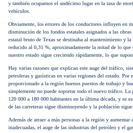
y también ocupamos el undécimo lugar en la tasa de morta
vehículos.
Obviamente, los errores de los conductores influyen en m
disminución de los fondos estatales asignados a las obras
estatal bruto de Texas se destinaba al mantenimiento y la 
reducido al 0,31 %, aproximadamente la mitad de lo que 
nuestro estado sigue creciendo rápidamente, lo que supon
Hay varias razones que explican este auge del tráfico, si
petroleras y gasísticas en varias regiones del estado. Por
proporcionado a la región buenos puestos de trabajo y bue
simplemente no puede soportar todo el nuevo tráfico. L
120 000 a 180 000 habitantes en la última década, y se es
de las carreteras sigue disminuyendo y la población sigu
Además de atraer a más personas a la región y aumentar e
inadecuadas, el auge de las industrias del petróleo y el