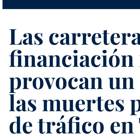
Las carreter
financiación 
provocan un
las muertes 
de tráfico en