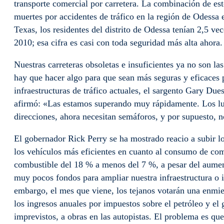
transporte comercial por carretera. La combinación de es
muertes por accidentes de tráfico en la región de Odessa
Texas, los residentes del distrito de Odessa tenían 2,5 ve
2010; esa cifra es casi con toda seguridad más alta ahora.
Nuestras carreteras obsoletas e insuficientes ya no son las
hay que hacer algo para que sean más seguras y eficaces p
infraestructuras de tráfico actuales, el sargento Gary Due
afirmó: «Las estamos superando muy rápidamente. Los luga
direcciones, ahora necesitan semáforos, y por supuesto, n
El gobernador Rick Perry se ha mostrado reacio a subir lo
los vehículos más eficientes en cuanto al consumo de com
combustible del 18 % a menos del 7 %, a pesar del aument
muy pocos fondos para ampliar nuestra infraestructura o i
embargo, el mes que viene, los tejanos votarán una enmie
los ingresos anuales por impuestos sobre el petróleo y el
imprevistos, a obras en las autopistas. El problema es que