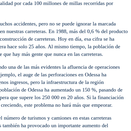
lidad por cada 100 millones de millas recorridas por
uchos accidentes, pero no se puede ignorar la marcada
 en nuestras carreteras. En 1988, más del 0,6 % del producto
construcción de carreteras. Hoy en día, esa cifra se ha
era hace solo 25 años. Al mismo tiempo, la población de
e que hay más gente que nunca en las carreteras.
endo una de las más evidentes la afluencia de operaciones
 ejemplo, el auge de las perforaciones en Odessa ha
nos ingresos, pero la infraestructura de la región
a población de Odessa ha aumentado un 150 %, pasando de
pera que supere los 250 000 en 20 años. Si la financiación
e creciendo, este problema no hará más que empeorar.
l número de turismos y camiones en estas carreteras
 gas también ha provocado un importante aumento del