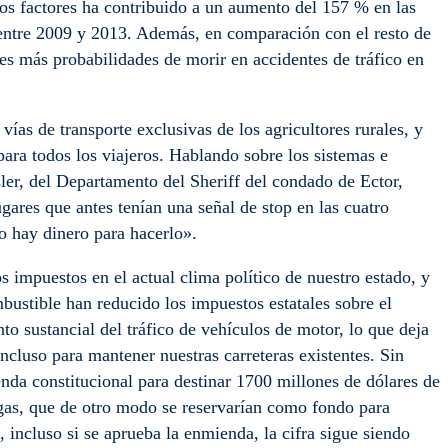
tos factores ha contribuido a un aumento del 157 % en las
 entre 2009 y 2013. Además, en comparación con el resto de
ces más probabilidades de morir en accidentes de tráfico en
 vías de transporte exclusivas de los agricultores rurales, y
ara todos los viajeros. Hablando sobre los sistemas e
sler, del Departamento del Sheriff del condado de Ector,
res que antes tenían una señal de stop en las cuatro
o hay dinero para hacerlo».
s impuestos en el actual clima político de nuestro estado, y
bustible han reducido los impuestos estatales sobre el
o sustancial del tráfico de vehículos de motor, lo que deja
ncluso para mantener nuestras carreteras existentes. Sin
nda constitucional para destinar 1700 millones de dólares de
 gas, que de otro modo se reservarían como fondo para
, incluso si se aprueba la enmienda, la cifra sigue siendo