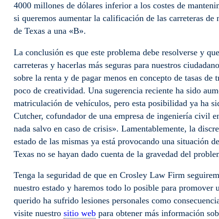
4000 millones de dólares inferior a los costes de manteni
si queremos aumentar la calificación de las carreteras de
de Texas a una «B».
La conclusión es que este problema debe resolverse y que
carreteras y hacerlas más seguras para nuestros ciudadan
sobre la renta y de pagar menos en concepto de tasas de tr
poco de creatividad. Una sugerencia reciente ha sido aume
matriculación de vehículos, pero esta posibilidad ya ha s
Cutcher, cofundador de una empresa de ingeniería civil 
nada salvo en caso de crisis». Lamentablemente, la discrep
estado de las mismas ya está provocando una situación de 
Texas no se hayan dado cuenta de la gravedad del proble
Tenga la seguridad de que en Crosley Law Firm seguiremo
nuestro estado y haremos todo lo posible para promover u
querido ha sufrido lesiones personales como consecuencia
visite nuestro
sitio web
para obtener más información sob