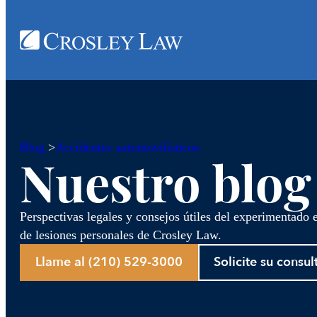
Blog
>
Accidentes automovilísticos
Nuestro blog
Perspectivas legales y consejos útiles del experimentado
de lesiones personales de Crosley Law.
Llame al (210) 529-3000
Solicite su consul