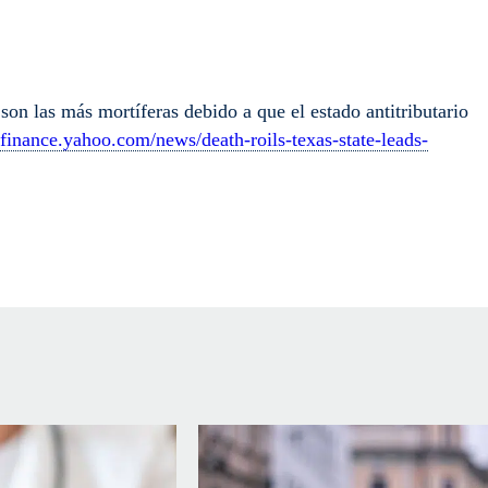
son las más mortíferas debido a que el estado antitributario
//finance.yahoo.com/news/death-roils-texas-state-leads-