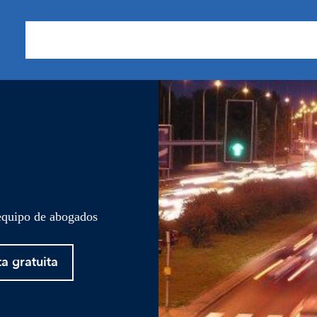
Sobre nosotros
Áreas de Práctica
Nuestros Resu
 equipo de abogados
ta gratuita