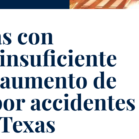
as con
insuficiente
 aumento de
por accidentes
 Texas