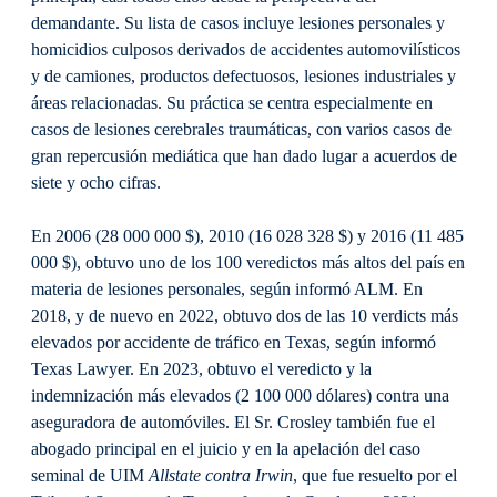
demandante. Su lista de casos incluye lesiones personales y
homicidios culposos derivados de accidentes automovilísticos
y de camiones, productos defectuosos, lesiones industriales y
áreas relacionadas. Su práctica se centra especialmente en
casos de lesiones cerebrales traumáticas, con varios casos de
gran repercusión mediática que han dado lugar a acuerdos de
siete y ocho cifras.
En 2006 (28 000 000 $), 2010 (16 028 328 $) y 2016 (11 485
000 $), obtuvo uno de los 100 veredictos más altos del país en
materia de lesiones personales, según informó ALM. En
2018, y de nuevo en 2022, obtuvo dos de las 10 verdicts más
elevados por accidente de tráfico en Texas, según informó
Texas Lawyer. En 2023, obtuvo el veredicto y la
indemnización más elevados (2 100 000 dólares) contra una
aseguradora de automóviles. El Sr. Crosley también fue el
abogado principal en el juicio y en la apelación del caso
seminal de UIM
Allstate contra Irwin
, que fue resuelto por el