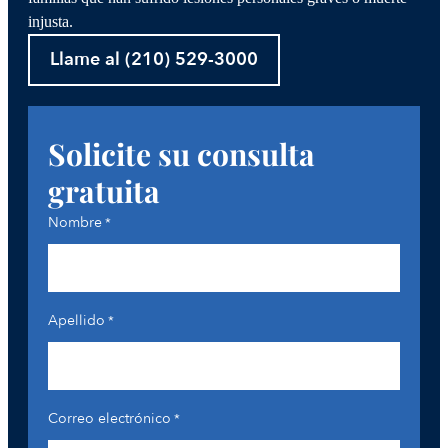
injusta.
Llame al (210) 529-3000
Solicite su consulta
gratuita
Nombre
*
Apellido
*
Correo electrónico
*