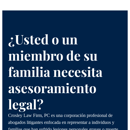
¿Usted o un
miembro de su
familia necesita
asesoramiento
legal?
Crosley Law Firm, PC es una corporación profesional de
abogados litigantes enfocada en representar a individuos y
familias que han sufrido lesiones personales graves o muerte