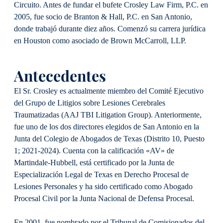
Circuito. Antes de fundar el bufete Crosley Law Firm, P.C. en
2005, fue socio de Branton & Hall, P.C. en San Antonio,
donde trabajó durante diez años. Comenzó su carrera jurídica
en Houston como asociado de Brown McCarroll, LLP.
Antecedentes
El Sr. Crosley es actualmente miembro del Comité Ejecutivo
del Grupo de Litigios sobre Lesiones Cerebrales
Traumatizadas (AAJ TBI Litigation Group). Anteriormente,
fue uno de los dos directores elegidos de San Antonio en la
Junta del Colegio de Abogados de Texas (Distrito 10, Puesto
1; 2021-2024). Cuenta con la calificación «AV» de
Martindale-Hubbell, está certificado por la Junta de
Especialización Legal de Texas en Derecho Procesal de
Lesiones Personales y ha sido certificado como Abogado
Procesal Civil por la Junta Nacional de Defensa Procesal.
En 2001, fue nombrado por el Tribunal de Comisionados del