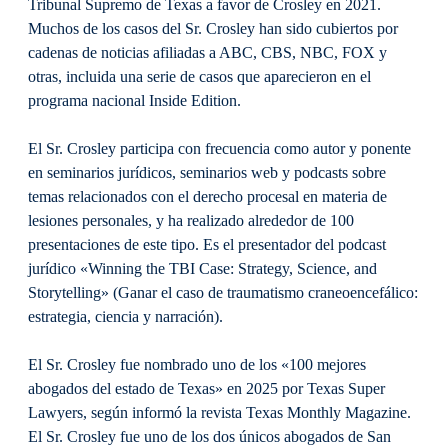
Tribunal Supremo de Texas a favor de Crosley en 2021.
Muchos de los casos del Sr. Crosley han sido cubiertos por
cadenas de noticias afiliadas a ABC, CBS, NBC, FOX y
otras, incluida una serie de casos que aparecieron en el
programa nacional Inside Edition.
El Sr. Crosley participa con frecuencia como autor y ponente
en seminarios jurídicos, seminarios web y podcasts sobre
temas relacionados con el derecho procesal en materia de
lesiones personales, y ha realizado alrededor de 100
presentaciones de este tipo. Es el presentador del podcast
jurídico «Winning the TBI Case: Strategy, Science, and
Storytelling» (Ganar el caso de traumatismo craneoencefálico:
estrategia, ciencia y narración).
El Sr. Crosley fue nombrado uno de los «100 mejores
abogados del estado de Texas» en 2025 por Texas Super
Lawyers, según informó la revista Texas Monthly Magazine.
El Sr. Crosley fue uno de los dos únicos abogados de San