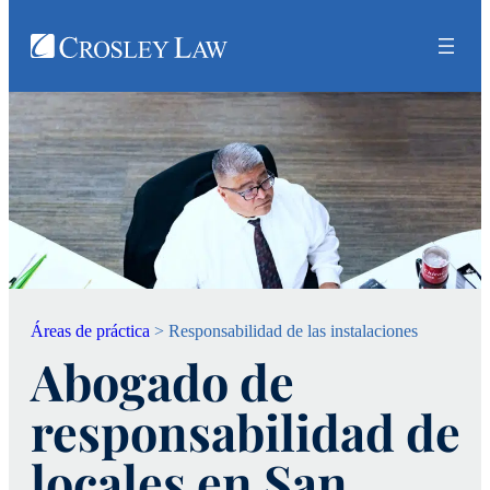
Áreas de práctica
>
Responsabilidad de las instalaciones
Abogado de
responsabilidad de
locales en San