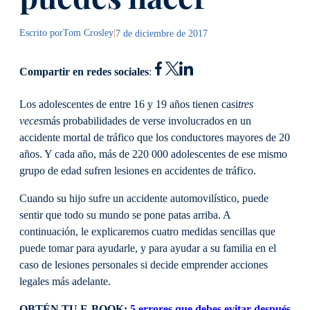
Escrito por
Tom Crosley
|
7 de diciembre de 2017
Compartir en redes sociales
:
Los adolescentes de entre 16 y 19 años tienen casi
tres
veces
más probabilidades de verse involucrados en un
accidente mortal de tráfico que los conductores mayores de 20
años. Y cada año, más de 220 000 adolescentes de ese mismo
grupo de edad sufren lesiones en accidentes de tráfico.
Cuando su hijo sufre un accidente automovilístico, puede
sentir que todo su mundo se pone patas arriba. A
continuación, le explicaremos cuatro medidas sencillas que
puede tomar para ayudarle, y para ayudar a su familia en el
caso de lesiones personales si decide emprender acciones
legales más adelante.
OBTÉN TU
E-BOOK
:
5 errores que debes evitar después