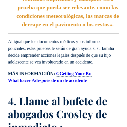
prueba que pueda ser relevante, como las
condiciones meteorológicas, las marcas de
derrape en el pavimento o los restos».
Al igual que los documentos médicos y los informes
policiales, estas pruebas le serán de gran ayuda si su familia
decide emprender acciones legales después de que su hijo
adolescente se vea involucrado en un accidente.
MÁS INFORMACIÓN:
G
Getting
Y
our
B
:
:
W
hat
hacer
A
después de un
de
accidente
4. Llame al bufete de
abogados Crosley
de
inmediato
: