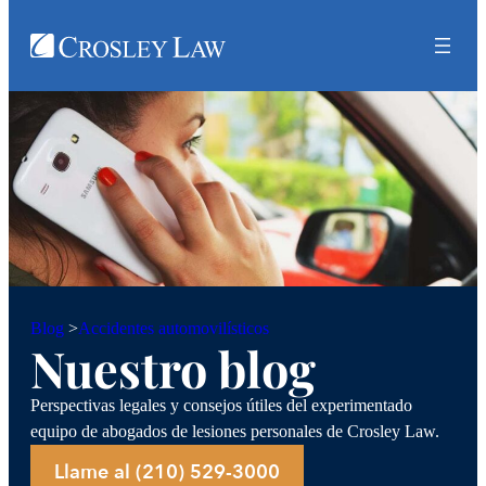
Accidentes automovilísticos
Blog
>
Nuestro blog
Perspectivas legales y consejos útiles del experimentado
equipo de abogados de lesiones personales de Crosley Law.
Llame al (210) 529-3000