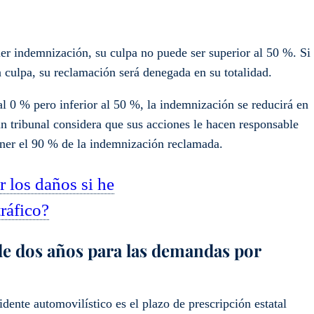
ier indemnización, su culpa no puede ser superior al 50 %. Si
 culpa, su reclamación será denegada en su totalidad.
al 0 % pero inferior al 50 %, la indemnización se reducirá en
un tribunal considera que sus acciones le hacen responsable
ener el 90 % de la indemnización reclamada.
 los daños si he
ráfico?
de dos años para las demandas por
dente automovilístico es el plazo de prescripción estatal