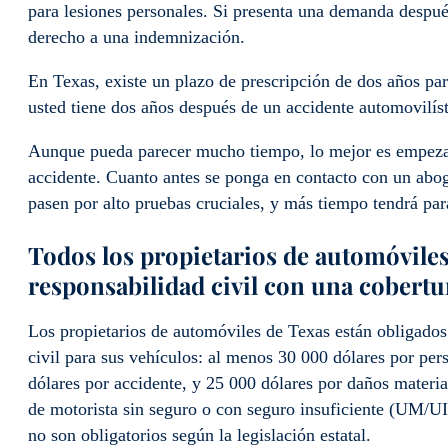
para lesiones personales. Si presenta una demanda despué
derecho a una indemnización.
En Texas, existe un plazo de prescripción de dos años par
usted tiene dos años después de un accidente automovilíst
Aunque pueda parecer mucho tiempo, lo mejor es empezar 
accidente. Cuanto antes se ponga en contacto con un abo
pasen por alto pruebas cruciales, y más tiempo tendrá par
Todos los propietarios de automóvile
responsabilidad civil con una cobert
Los propietarios de automóviles de Texas están obligados
civil para sus vehículos: al menos 30 000 dólares por pe
dólares por accidente, y 25 000 dólares por daños material
de motorista sin seguro o con seguro insuficiente (UM/UI
no son obligatorios según la legislación estatal.