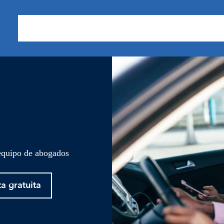
Sobre nosotros
Áreas de Práctica
Nuestros Resu
 equipo de abogados
ta gratuita