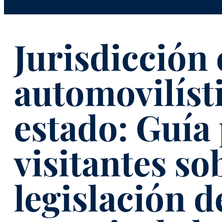
Jurisdicción
automovilísti
estado: Guía
visitantes so
legislación d