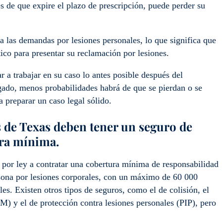
s de que expire el plazo de prescripción, puede perder su
a las demandas por lesiones personales, lo que significa que
ico para presentar su reclamación por lesiones.
a trabajar en su caso lo antes posible después del
gado, menos probabilidades habrá de que se pierdan o se
a preparar un caso legal sólido.
s de Texas deben tener un seguro de
ura mínima.
 por ley a contratar una cobertura mínima de responsabilidad
rsona por lesiones corporales, con un máximo de 60 000
es. Existen otros tipos de seguros, como el de colisión, el
M) y el de protección contra lesiones personales (PIP), pero