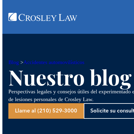
Blog
>
Accidentes automovilísticos
Nuestro blog
Perspectivas legales y consejos útiles del experimentado
de lesiones personales de Crosley Law.
Llame al (210) 529-3000
Solicite su consul