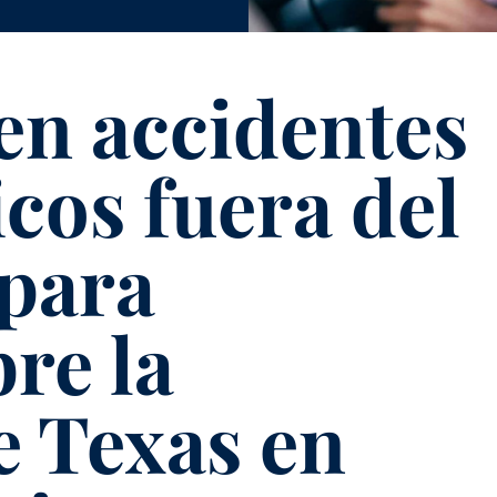
 en accidentes
cos fuera del
 para
bre la
e Texas en