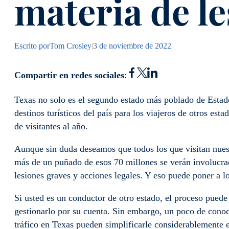
materia de l
Escrito por
Tom Crosley
|
3 de noviembre de 2022
Compartir en redes sociales
:
Texas no solo es el segundo estado más poblado de Estado
destinos turísticos del país para los viajeros de otros es
de visitantes al año.
Aunque sin duda deseamos que todos los que visitan nuestr
más de un puñado de esos 70 millones se verán involucr
lesiones graves y acciones legales. Y eso puede poner a lo
Si usted es un conductor de otro estado, el proceso puede 
gestionarlo por su cuenta. Sin embargo, un poco de cono
tráfico en Texas pueden simplificarle considerablemente e