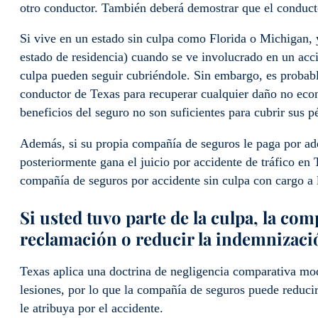
otro conductor. También deberá demostrar que el conducto
Si vive en un estado sin culpa como Florida o Michigan, 
estado de residencia) cuando se ve involucrado en un acci
culpa pueden seguir cubriéndole. Sin embargo, es probabl
conductor de Texas para recuperar cualquier daño no econ
beneficios del seguro no son suficientes para cubrir sus 
Además, si su propia compañía de seguros le paga por ade
posteriormente gana el juicio por accidente de tráfico en
compañía de seguros por accidente sin culpa con cargo a l
Si usted tuvo parte de la culpa, la co
reclamación o reducir la indemnizació
Texas aplica una doctrina de negligencia comparativa mod
lesiones, por lo que la compañía de seguros puede reduci
le atribuya por el accidente.