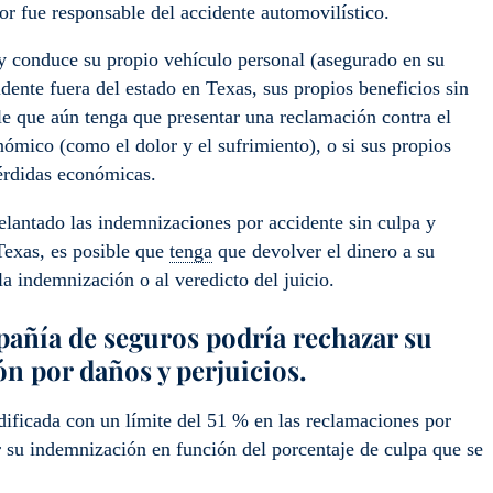
r fue responsable del accidente automovilístico.
y conduce su propio vehículo personal (asegurado en su
dente fuera del estado en Texas, sus propios beneficios sin
e que aún tenga que presentar una reclamación contra el
ómico (como el dolor y el sufrimiento), o si sus propios
pérdidas económicas.
lantado las indemnizaciones por accidente sin culpa y
 Texas, es posible que
tenga
que devolver el dinero a su
a indemnización o al veredicto del juicio.
mpañía de seguros podría rechazar su
n por daños y perjuicios.
ificada con un límite del 51 % en las reclamaciones por
r su indemnización en función del porcentaje de culpa que se