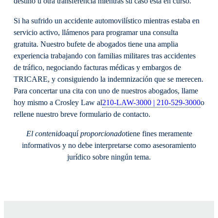
destino u otra transferencia mientras su caso está en curso.
Si ha sufrido un accidente automovilístico mientras estaba en
servicio activo, llámenos para programar una consulta
gratuita. Nuestro bufete de abogados tiene una amplia
experiencia trabajando con familias militares tras accidentes
de tráfico, negociando facturas médicas y embargos de
TRICARE, y consiguiendo la indemnización que se merecen.
Para concertar una cita con uno de nuestros abogados, llame
hoy mismo a Crosley Law al
210-LAW-3000 | 210-529-3000
o
rellene nuestro breve formulario de contacto.
El contenido
aquí
proporcionado
tiene fines meramente
informativos y no debe interpretarse como asesoramiento
jurídico sobre ningún tema.