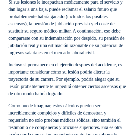
Si sus lesiones le incapacitan médicamente para el servicio y
dan lugar a una baja, puede reclamar el salario futuro que
probablemente habría ganado (incluidos los posibles
ascensos), la pensión de jubilación prevista y el coste de
sustituir su seguro médico militar. A continuación, eso debe
compararse con su indemnización por despido, su pensión de
jubilación real y una estimación razonable de su potencial de
ingresos salariales en el mercado laboral civil.
Incluso si permanece en el ejército después del accidente, es
importante considerar cómo su lesión podría alterar la
trayectoria de su carrera. Por ejemplo, podría alegar que su
lesión probablemente le impedirá obtener ciertos ascensos que
de otro modo habría logrado.
Como puede imaginar, estos cálculos pueden ser
increíblemente complejos y difíciles de demostrar, y
requerirán no solo pruebas médicas sólidas, sino también el
testimonio de compañeros y oficiales superiores. Esa es otra
razón por la que es tan importante contratar a un abogado