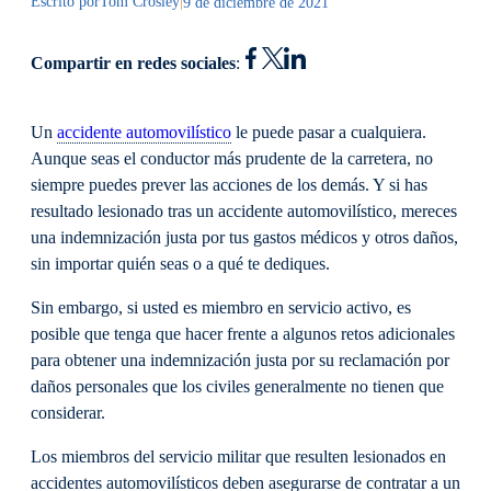
Escrito por
Tom Crosley
|
9 de diciembre de 2021
Compartir en redes sociales
:
Un
accidente automovilístico
le puede pasar a cualquiera.
Aunque seas el conductor más prudente de la carretera, no
siempre puedes prever las acciones de los demás. Y si has
resultado lesionado tras un accidente automovilístico, mereces
una indemnización justa por tus gastos médicos y otros daños,
sin importar quién seas o a qué te dediques.
Sin embargo, si usted es miembro en servicio activo, es
posible que tenga que hacer frente a algunos retos adicionales
para obtener una indemnización justa por su reclamación por
daños personales que los civiles generalmente no tienen que
considerar.
Los miembros del servicio militar que resulten lesionados en
accidentes automovilísticos deben asegurarse de contratar a un