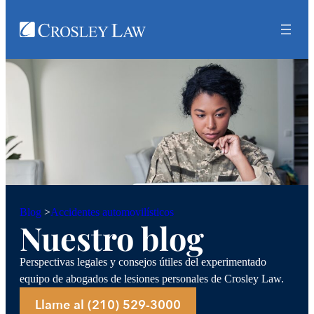
Accidentes automovilísticos
Blog
>
Nuestro blog
Perspectivas legales y consejos útiles del experimentado
equipo de abogados de lesiones personales de Crosley Law.
Llame al (210) 529-3000