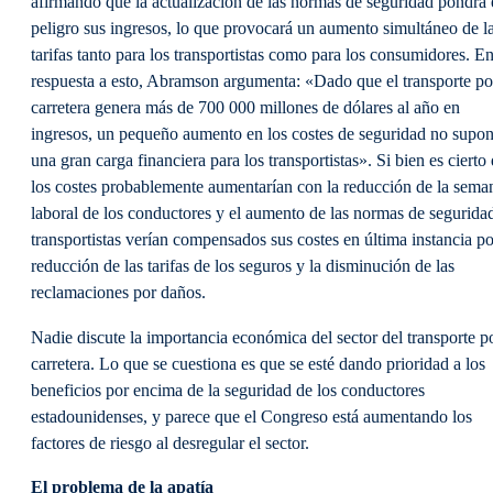
afirmando que la actualización de las normas de seguridad pondrá
peligro sus ingresos, lo que provocará un aumento simultáneo de l
tarifas tanto para los transportistas como para los consumidores. E
respuesta a esto, Abramson argumenta: «Dado que el transporte po
carretera genera más de 700 000 millones de dólares al año en
ingresos, un pequeño aumento en los costes de seguridad no supon
una gran carga financiera para los transportistas». Si bien es cierto
los costes probablemente aumentarían con la reducción de la sema
laboral de los conductores y el aumento de las normas de seguridad
transportistas verían compensados sus costes en última instancia po
reducción de las tarifas de los seguros y la disminución de las
reclamaciones por daños.
Nadie discute la importancia económica del sector del transporte p
carretera. Lo que se cuestiona es que se esté dando prioridad a los
beneficios por encima de la seguridad de los conductores
estadounidenses, y parece que el Congreso está aumentando los
factores de riesgo al desregular el sector.
El problema de la apatía