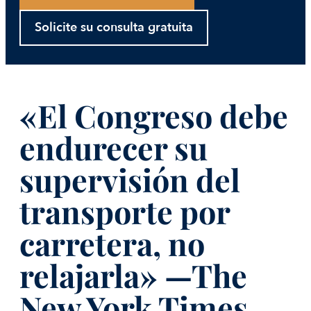
Solicite su consulta gratuita
«El Congreso debe
endurecer su
supervisión del
transporte por
carretera, no
relajarla» —The
New York Times