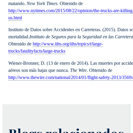
matando.
New York Times
. Obtenido de
http://www.nytimes.com/2015/08/22/opinion/the-trucks-are-killing
us.html
Instituto de Datos sobre Accidentes en Carreteras. (2015). Datos s
mortalidad.
Instituto de Seguros para la Seguridad en las Carreter
Obtenido de
http://www.iihs.org/iihs/topics/t/large-
trucks/fatalityfacts/large-trucks
Wiener-Bronner, D. (13 de enero de 2014). Las muertes por accide
aéreos son más bajas que nunca.
The Wire
. Obtenido de
http://www.thewire.com/national/2014/01/flight-safety-2013/3569