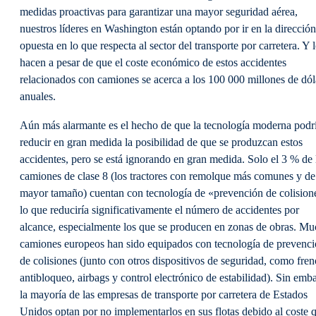
medidas proactivas para garantizar una mayor seguridad aérea,
nuestros líderes en Washington están optando por ir en la dirección
opuesta en lo que respecta al sector del transporte por carretera. Y 
hacen a pesar de que el coste económico de estos accidentes
relacionados con camiones se acerca a los 100 000 millones de dól
anuales.
Aún más alarmante es el hecho de que la tecnología moderna podr
reducir en gran medida la posibilidad de que se produzcan estos
accidentes, pero se está ignorando en gran medida. Solo el 3 % de 
camiones de clase 8 (los tractores con remolque más comunes y de
mayor tamaño) cuentan con tecnología de «prevención de colision
lo que reduciría significativamente el número de accidentes por
alcance, especialmente los que se producen en zonas de obras. M
camiones europeos han sido equipados con tecnología de prevenc
de colisiones (junto con otros dispositivos de seguridad, como fren
antibloqueo, airbags y control electrónico de estabilidad). Sin emb
la mayoría de las empresas de transporte por carretera de Estados
Unidos optan por no implementarlos en sus flotas debido al coste 