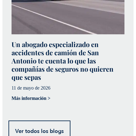
Un abogado especializado en
P
accidentes de camión de San
d
Antonio te cuenta lo que las
e
compañías de seguros no quieren
31
que sepas
Má
11 de mayo de 2026
Más información >
Ver todos los blogs