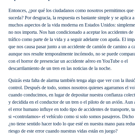
Entonces, ¿por qué los ciudadanos como nosotros permitimos que 
suceda? Por desgracia, la respuesta es bastante simple y se aplica a
muchos aspectos de la vida moderna en Estados Unidos: simpleme
no nos importa. Nos han condicionado a aceptar los accidentes de
tráfico como parte de la vida y a seguir adelante con apatía. El imp
que nos causa pasar junto a un accidente de camión de camino a ca
aunque nos resulte temporalmente incómodo, no se puede compar
con el horror de presenciar un accidente aéreo en YouTube o el
descarrilamiento de un tren en las noticias de la noche.
Quizás esta falta de alarma también tenga algo que ver con la ilusi
control. Después de todo, somos nosotros quienes agarramos el vo
cuando conducimos, en lugar de depositar nuestra confianza colect
y decidida en el conductor de un tren o el piloto de un avión. Aun a
el error humano influye en todo tipo de accidentes de transporte, t
si «controlamos» el vehículo como si solo somos pasajeros. Dicho 
¿no tiene sentido hacer todo lo que esté en nuestra mano para reduc
riesgo de este error cuando nuestras vidas están en juego?