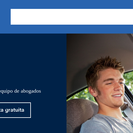
Sobre nosotros
Áreas de Práctica
Nuestros Resu
 equipo de abogados
ta gratuita