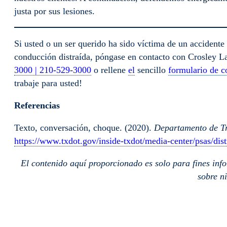
justa por sus lesiones.
Si usted o un ser querido ha sido víctima de un accidente
conducción distraída, póngase en contacto con Crosley La
3000 | 210-529-3000
o rellene
el
sencillo
formulario de c
trabaje para usted!
Referencias
Texto, conversación, choque. (2020).
Departamento de Tr
https://www.txdot.gov/inside-txdot/media-center/psas/dist
El contenido aquí proporcionado es solo para fines inf
sobre n