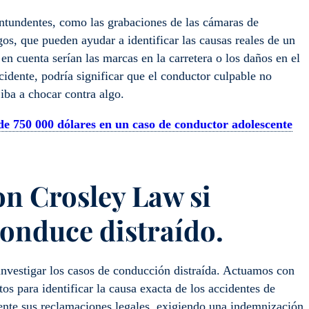
ntundentes, como las grabaciones de las cámaras de
igos, que pueden ayudar a identificar las causas reales de un
en cuenta serían las marcas en la carretera o los daños en el
cidente, podría significar que el conductor culpable no
 iba a chocar contra algo.
de 750 000 dólares en un caso de conductor adolescente
on Crosley Law si
onduce distraído.
nvestigar los casos de conducción distraída. Actuamos con
os para identificar la causa exacta de los accidentes de
ente sus reclamaciones legales, exigiendo una indemnización