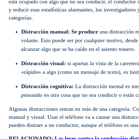
está ocupado con algo que no sea conducir, el conductor s
y reducir esas estadísticas alarmantes, los investigadores
categorías.
Distracción manual: Se produce
una distracción 
volante. Esto puede ser por cualquier motivo, desde 
alcanzar algo que se ha caído en el asiento trasero.
Distracción visual:
si apartas la vista de la carrete
«rápido» a algo (como un mensaje de texto), es tiem
Distracción cognitiva:
La distracción mental es men
pensando en otra cosa que no sea conducir o estás c
Algunas distracciones entran en más de una categoría. C
manual y visual. Usar el teléfono va a causar una distra
pueden distraer a un conductor, aunque el teléfono es un
RELACIONADO:
Las leyes contra la conducción dist