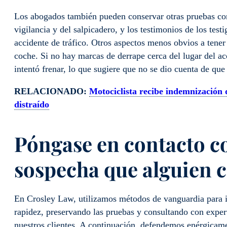
Los abogados también pueden conservar otras pruebas co
vigilancia y del salpicadero, y los testimonios de los test
accidente de tráfico. Otros aspectos menos obvios a tener 
coche. Si no hay marcas de derrape cerca del lugar del ac
intentó frenar, lo que sugiere que no se dio cuenta de que
RELACIONADO:
Motociclista recibe indemnización 
distraído
Póngase en contacto c
sospecha que alguien c
En Crosley Law, utilizamos métodos de vanguardia para i
rapidez, preservando las pruebas y consultando con expert
nuestros clientes. A continuación, defendemos enérgicam