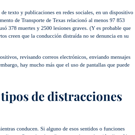
de texto y publicaciones en redes sociales, en un dispositivo
amento de Transporte de Texas relacionó al menos 97 853
ausó 378 muertes y 2500 lesiones graves. (Y es probable que
rtos creen que la conducción distraída no se denuncia en su
itivos, revisando correos electrónicos, enviando mensajes
 embargo, hay mucho más que el uso de pantallas que puede
s tipos de distracciones
mientras conducen. Si alguno de esos sentidos o funciones