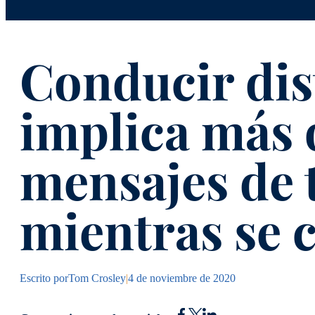
Conducir dis
implica más 
mensajes de 
mientras se 
Escrito por
Tom Crosley
|
4 de noviembre de 2020