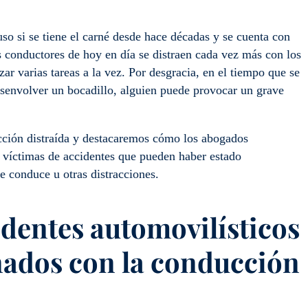
so si se tiene el carné desde hace décadas y se cuenta con
 conductores de hoy en día se distraen cada vez más con los
izar varias tareas a la vez. Por desgracia, en el tiempo que se
desenvolver un bocadillo, alguien puede provocar un grave
ucción distraída y destacaremos cómo los abogados
s víctimas de accidentes que pueden haber estado
e conduce u otras distracciones.
identes automovilísticos
nados con la conducción