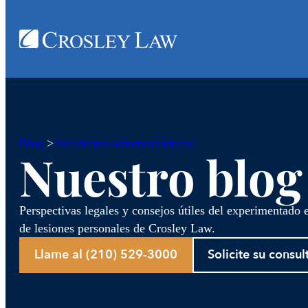
Blog
>
Accidentes automovilísticos
Nuestro blog
Perspectivas legales y consejos útiles del experimentado
de lesiones personales de Crosley Law.
Llame al (210) 529-3000
Solicite su consul