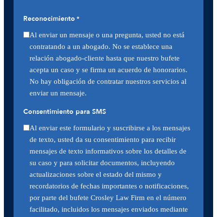
Reconocimiento
*
Al enviar un mensaje o una pregunta, usted no está
contratando a un abogado. No se establece una
relación abogado-cliente hasta que nuestro bufete
acepta un caso y se firma un acuerdo de honorarios.
No hay obligación de contratar nuestros servicios al
enviar un mensaje.
Consentimiento para SMS
Al enviar este formulario y suscribirse a los mensajes
de texto, usted da su consentimiento para recibir
mensajes de texto informativos sobre los detalles de
su caso y para solicitar documentos, incluyendo
actualizaciones sobre el estado del mismo y
recordatorios de fechas importantes o notificaciones,
por parte del bufete Crosley Law Firm en el número
facilitado, incluidos los mensajes enviados mediante