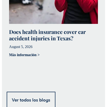
Does health insurance cover car
W
accident injuries in Texas?
(
August 5, 2026
Ju
Más información >
Má
Ver todos los blogs