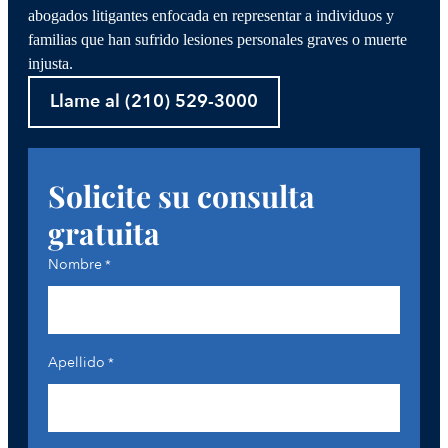
abogados litigantes enfocada en representar a individuos y
familias que han sufrido lesiones personales graves o muerte
injusta.
Llame al (210) 529-3000
Solicite su consulta
gratuita
Nombre
*
Apellido
*