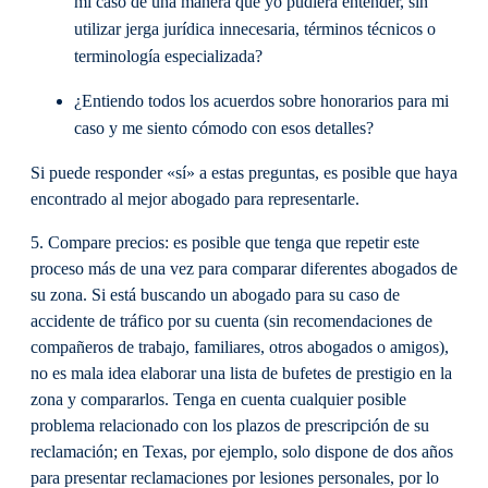
mi caso de una manera que yo pudiera entender, sin
utilizar jerga jurídica innecesaria, términos técnicos o
terminología especializada?
¿Entiendo todos los acuerdos sobre honorarios para mi
caso y me siento cómodo con esos detalles?
Si puede responder «sí» a estas preguntas, es posible que haya
encontrado al mejor abogado para representarle.
5. Compare precios: es posible que tenga que repetir este
proceso más de una vez para comparar diferentes abogados de
su zona. Si está buscando un abogado para su caso de
accidente de tráfico por su cuenta (sin recomendaciones de
compañeros de trabajo, familiares, otros abogados o amigos),
no es mala idea elaborar una lista de bufetes de prestigio en la
zona y compararlos. Tenga en cuenta cualquier posible
problema relacionado con los plazos de prescripción de su
reclamación; en Texas, por ejemplo, solo dispone de dos años
para presentar reclamaciones por lesiones personales, por lo