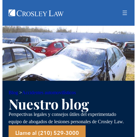
Accidentes automovilísticos
Blog
>
Nuestro blog
Perspectivas legales y consejos útiles del experimentado
equipo de abogados de lesiones personales de Crosley Law.
Llame al (210) 529-3000