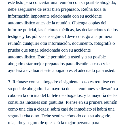
esté listo para concertar una reunión con su posible abogado,
debe asegurarse de estar bien preparado. Reúna toda la
información importante relacionada con su accidente
automovilístico antes de la reunión. Obtenga copias del
informe policial, las facturas médicas, las declaraciones de los
testigos y las pólizas de seguro. Lleve consigo a la primera
reunión cualquier otra información, documento, fotografía o
prueba que tenga relacionada con su accidente
automovilístico. Esto le permitirá a usted y a su posible
abogado estar mejor preparados para discutir su caso y le
ayudará a evaluar si este abogado es el adecuado para usted.
3. Reúnase con su abogado: el siguiente paso es reunirse con
su posible abogado. La mayoría de las reuniones se llevarán a
cabo en la oficina del bufete de abogados, y la mayoría de las
consultas iniciales son gratuitas. Piense en su primera reunión
como una cita a ciegas: sabrá casi de inmediato si habrá una
segunda cita o no. Debe sentirse cómodo con su abogado,
relajado y seguro de que será la mejor persona para