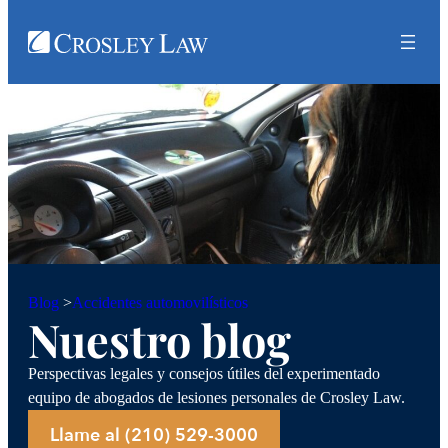
Accidentes automovilísticos
Blog
>
Nuestro blog
Perspectivas legales y consejos útiles del experimentado
equipo de abogados de lesiones personales de Crosley Law.
Llame al (210) 529-3000