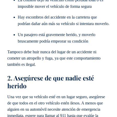
La colisión dejó su vehículo como pérdida total o es
imposible mover el vehículo de forma segura
Hay escombros del accidente en la carretera que
podrían dañar aún más su vehículo si intentara moverlo.
Un pasajero está gravemente herido, y moverlo
bruscamente podría empeorar su condición
Tampoco debe huir nunca del lugar de un accidente ni
cometer un atropello y fuga, ya que este comportamiento
también es ilegal.
2. Asegúrese de que nadie esté
herido
Una vez que su vehículo esté en un lugar seguro, asegúrese
de que todos en el otro vehículo estén ilesos. A menos que
alguien en su automóvil necesite atención de emergencia
inmediata, espere para llamar al 911 hasta que evalúe la