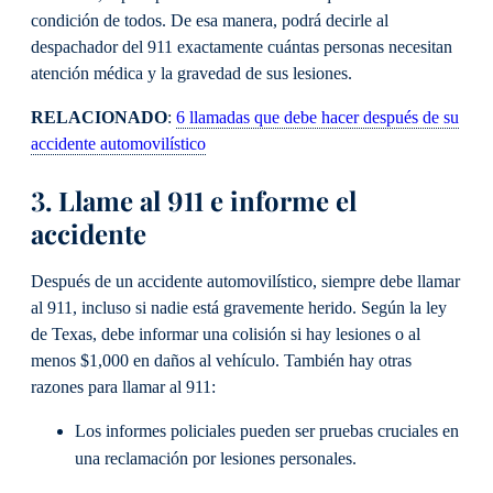
condición de todos. De esa manera, podrá decirle al
despachador del 911 exactamente cuántas personas necesitan
atención médica y la gravedad de sus lesiones.
RELACIONADO
:
6 llamadas que debe hacer después de su
accidente automovilístico
3. Llame al 911 e informe el
accidente
Después de un accidente automovilístico, siempre debe llamar
al 911, incluso si nadie está gravemente herido. Según la ley
de Texas, debe informar una colisión si hay lesiones o al
menos $1,000 en daños al vehículo. También hay otras
razones para llamar al 911:
Los informes policiales pueden ser pruebas cruciales en
una reclamación por lesiones personales.