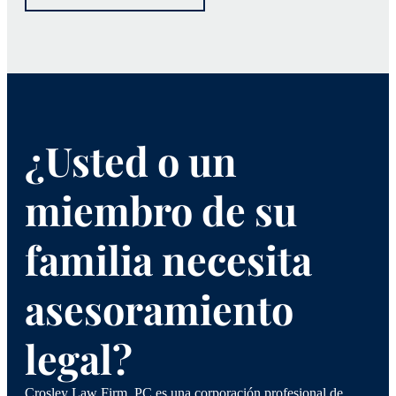
¿Usted o un
miembro de su
familia necesita
asesoramiento
legal?
Crosley Law Firm, PC es una corporación profesional de