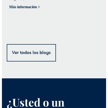
Más información >
Má
Ver todos los blogs
¿Usted o un