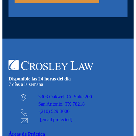
Disponible las 24 horas del día
7 días a la semana
3303 Oakwell Ct,
Suite 200
San Antonio, TX 78218
(210) 529-3000
[email protected]
Áreas de Práctica