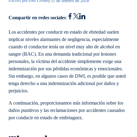
Escrito por
Tom Crosley
|
11 de febrero de 2018
Compartir en redes sociales
:
Los accidentes por conducir en estado de ebriedad suelen
implicar niveles alarmantes de negligencia, especialmente
cuando el conductor tenía un nivel muy alto de alcohol en
sangre (BAC). En una demanda tradicional por lesiones
personales, la víctima del accidente simplemente exige una
indemnización por sus pérdidas económicas y emocionales.
Sin embargo, en algunos casos de DWI, es posible que usted
tenga derecho a una indemnización adicional por daños y
perjuicios.
A continuación, proporcionamos más información sobre los
daños punitivos y las reclamaciones por accidentes causados
por conducir en estado de embriaguez.