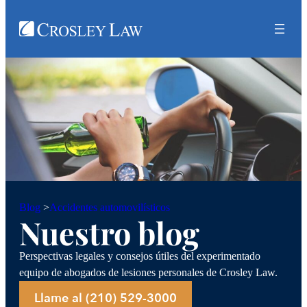
Accidentes automovilísticos
Blog
>
Nuestro blog
Perspectivas legales y consejos útiles del experimentado
equipo de abogados de lesiones personales de Crosley Law.
Llame al (210) 529-3000