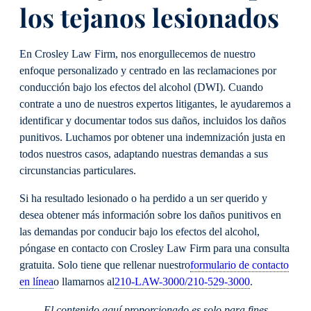
los tejanos lesionados
En Crosley Law Firm, nos enorgullecemos de nuestro
enfoque personalizado y centrado en las reclamaciones por
conducción bajo los efectos del alcohol (DWI). Cuando
contrate a uno de nuestros expertos litigantes, le ayudaremos a
identificar y documentar todos sus daños, incluidos los daños
punitivos. Luchamos por obtener una indemnización justa en
todos nuestros casos, adaptando nuestras demandas a sus
circunstancias particulares.
Si ha resultado lesionado o ha perdido a un ser querido y
desea obtener más información sobre los daños punitivos en
las demandas por conducir bajo los efectos del alcohol,
póngase en contacto con Crosley Law Firm para una consulta
gratuita. Solo tiene que rellenar nuestro
formulario de contacto
en línea
o llamarnos al
210-LAW-3000/210-529-3000
.
El contenido aquí proporcionado es solo para fines