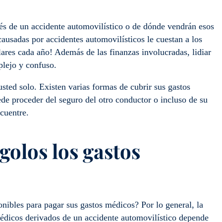
és de un accidente automovilístico o de dónde vendrán esos
causadas por accidentes automovilísticos le cuestan a los
ares cada año! Además de las finanzas involucradas, lidiar
plejo y confuso.
usted solo. Existen varias formas de cubrir sus gastos
de proceder del seguro del otro conductor o incluso de su
ncuentre.
go
los
los gastos
nibles para pagar sus gastos médicos? Por lo general, la
médicos derivados de un accidente automovilístico depende