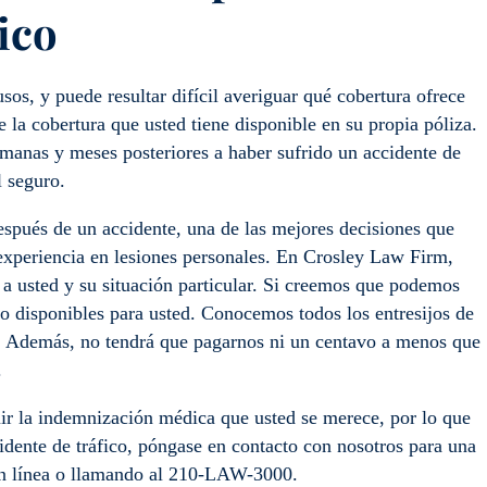
ico
os, y puede resultar difícil averiguar qué cobertura ofrece
e la cobertura que usted tiene disponible en su propia póliza.
emanas y meses posteriores a haber sufrido un accidente de
l seguro.
espués de un accidente, una de las mejores decisiones que
experiencia en lesiones personales. En Crosley Law Firm,
 a usted y su situación particular. Si creemos que podemos
ro disponibles para usted. Conocemos todos los entresijos de
e. Además, no tendrá que pagarnos ni un centavo a menos que
.
uir la indemnización médica que usted se merece, por lo que
cidente de tráfico, póngase en contacto con nosotros para una
en línea o llamando al 210-LAW-3000.