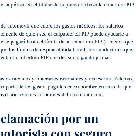
u póliza. Si el titular de la póliza rechaza la cobertura PIP
 de automóvil que cubre los gastos médicos, los salarios
ntemente de quién sea el culpable. El PIP puede ayudarle a
e se pagará hasta el límite de su cobertura PIP (a menos que
que los límites de responsabilidad civil, los conductores que
mentar la cobertura PIP que desean pagando primas
gastos médicos y funerarios razonables y necesarios. Además,
na parte de los gastos pagados en su nombre en caso de que
vil por lesiones corporales del otro conductor.
eclamación por un
otorista con seguro