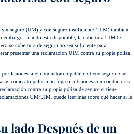
s sin seguro (UM) y con seguro insuficiente (UIM) también
in embargo, cuando está disponible, la cobertura UIM le
pero su cobertura de seguro no sea suficiente para
derar presentar una reclamación UIM contra su propia póliza
por lesiones si el conductor culpable no tiene seguro o se
casos como atropellos con fuga o colisiones con conductores
reclamación contra su propia póliza de seguro si tiene
 reclamaciones UM/UIM, puede leer más sobre qué hacer si le
su lado
Después de un