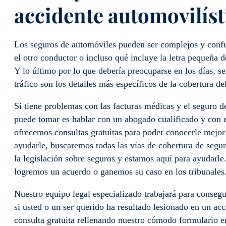
accidente automovilíst
Los seguros de automóviles pueden ser complejos y confus
el otro conductor o incluso qué incluye la letra pequeña d
Y lo último por lo que debería preocuparse en los días, s
tráfico son los detalles más específicos de la cobertura de
Si tiene problemas con las facturas médicas y el seguro d
puede tomar es hablar con un abogado cualificado y con 
ofrecemos consultas gratuitas para poder conocerle mejor
ayudarle, buscaremos todas las vías de cobertura de segu
la legislación sobre seguros y estamos aquí para ayudarl
logremos un acuerdo o ganemos su caso en los tribunales
Nuestro equipo legal especializado trabajará para conseg
si usted o un ser querido ha resultado lesionado en un ac
consulta gratuita rellenando nuestro cómodo formulario 