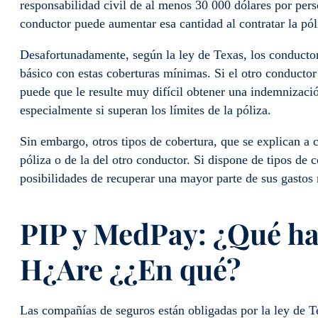
responsabilidad civil de al menos 30 000 dólares por pers
conductor puede aumentar esa cantidad al contratar la pól
Desafortunadamente, según la ley de Texas, los conductore
básico con estas coberturas mínimas. Si el otro conductor
puede que le resulte muy difícil obtener una indemnizació
especialmente si superan los límites de la póliza.
Sin embargo, otros tipos de cobertura, que se explican a 
póliza o de la del otro conductor. Si dispone de tipos de c
posibilidades de recuperar una mayor parte de sus gastos
PIP y MedPay
: ¿Qué
h
H
¿
A
re
¿
¿En qué
?
Las compañías de seguros están obligadas por la ley de Te