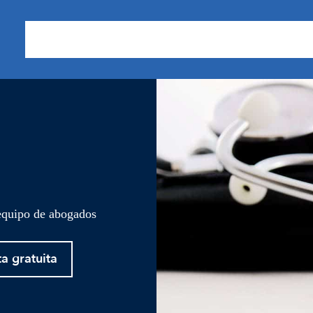
Sobre nosotros
Áreas de Práctica
Nuestros Resu
 equipo de abogados
ta gratuita