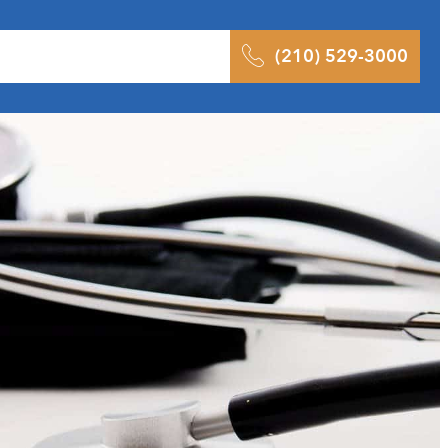
ltados
Pódcast
Blog
Contacto
(210) 529-3000