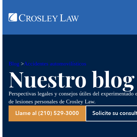
Blog
>
Accidentes automovilísticos
Nuestro blog
Perspectivas legales y consejos útiles del experimentado
de lesiones personales de Crosley Law.
Llame al (210) 529-3000
Solicite su consul