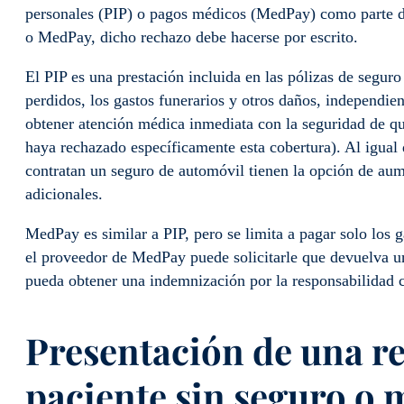
personales (PIP) o pagos médicos (MedPay) como parte de s
o MedPay, dicho rechazo debe hacerse por escrito.
El PIP es una prestación incluida en las pólizas de seguro
perdidos, los gastos funerarios y otros daños, independie
obtener atención médica inmediata con la seguridad de qu
haya rechazado específicamente esta cobertura). Al igual 
contratan un seguro de automóvil tienen la opción de au
adicionales.
MedPay es similar a PIP, pero se limita a pagar solo los 
el proveedor de MedPay puede solicitarle que devuelva u
pueda obtener una indemnización por la responsabilidad ci
Presentación de una r
paciente sin seguro
o
m