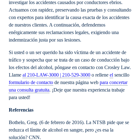
investigar los accidentes causados por conductores ebrios.
Actuamos con rapidez, preservando las pruebas y consultando
con expertos para identificar la causa exacta de los accidentes
de nuestros clientes. A continuación, defendemos
enérgicamente sus reclamaciones legales, exigiendo una
indemnización justa por sus lesiones.
Si usted o un ser querido ha sido víctima de un accidente de
tráfico y sospecha que se trata de un caso de conducción bajo
los efectos del alcohol, póngase en contacto con Crosley Law.
Llame
al 210-LAW-3000 | 210-529-3000
o rellene
el
sencillo
formulario de contacto
de nuestra página web
para concertar
una consulta gratuita
. ¡Deje que nuestra experiencia trabaje
para usted!
Referencias
Bothelo, Greg. (6 de febrero de 2016). La NTSB pide que se
reduzca el límite de alcohol en sangre, pero ¿es esa la
solución? CNN.