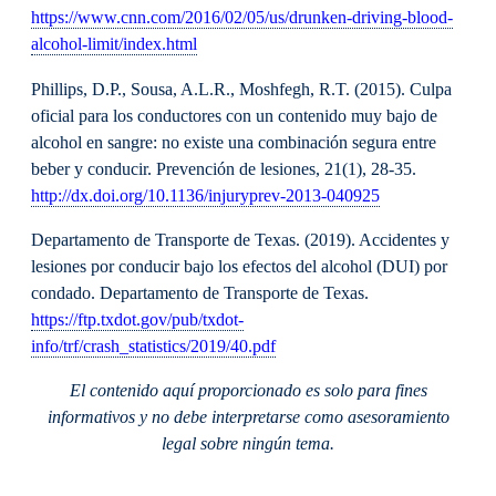
https://www.cnn.com/2016/02/05/us/drunken-driving-blood-
alcohol-limit/index.html
Phillips, D.P., Sousa, A.L.R., Moshfegh, R.T. (2015). Culpa
oficial para los conductores con un contenido muy bajo de
alcohol en sangre: no existe una combinación segura entre
beber y conducir. Prevención de lesiones, 21(1), 28-35.
http://dx.doi.org/10.1136/injuryprev-2013-040925
Departamento de Transporte de Texas. (2019). Accidentes y
lesiones por conducir bajo los efectos del alcohol (DUI) por
condado. Departamento de Transporte de Texas.
https://ftp.txdot.gov/pub/txdot-
info/trf/crash_statistics/2019/40.pdf
El contenido aquí proporcionado es solo para fines
informativos y no debe interpretarse como asesoramiento
legal sobre ningún tema.