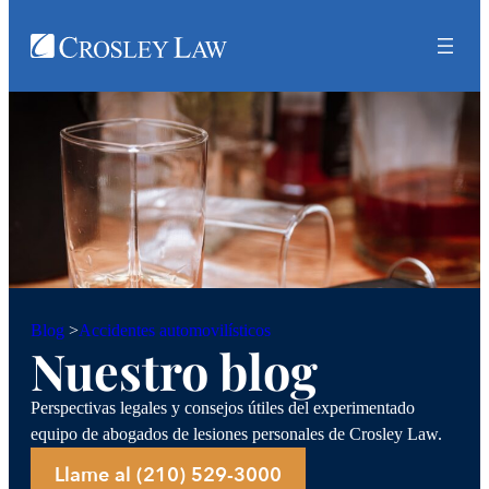
Accidentes automovilísticos
Blog
>
Nuestro blog
Perspectivas legales y consejos útiles del experimentado
equipo de abogados de lesiones personales de Crosley Law.
Llame al (210) 529-3000