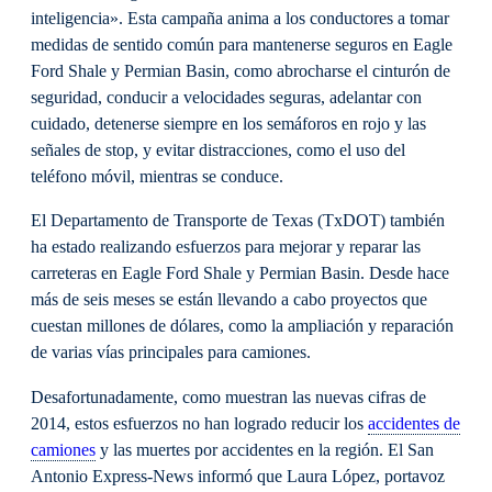
inteligencia». Esta campaña anima a los conductores a tomar
medidas de sentido común para mantenerse seguros en Eagle
Ford Shale y Permian Basin, como abrocharse el cinturón de
seguridad, conducir a velocidades seguras, adelantar con
cuidado, detenerse siempre en los semáforos en rojo y las
señales de stop, y evitar distracciones, como el uso del
teléfono móvil, mientras se conduce.
El Departamento de Transporte de Texas (TxDOT) también
ha estado realizando esfuerzos para mejorar y reparar las
carreteras en Eagle Ford Shale y Permian Basin. Desde hace
más de seis meses se están llevando a cabo proyectos que
cuestan millones de dólares, como la ampliación y reparación
de varias vías principales para camiones.
Desafortunadamente, como muestran las nuevas cifras de
2014, estos esfuerzos no han logrado reducir los
accidentes de
camiones
y las muertes por accidentes en la región. El San
Antonio Express-News informó que Laura López, portavoz