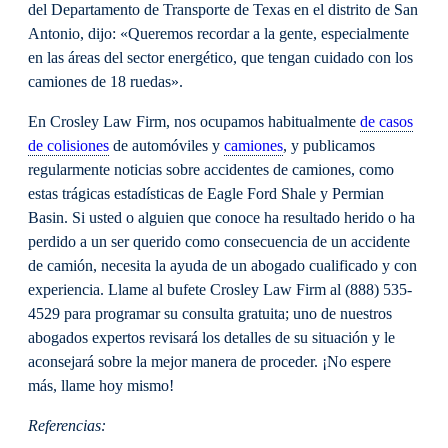
del Departamento de Transporte de Texas en el distrito de San
Antonio, dijo: «Queremos recordar a la gente, especialmente
en las áreas del sector energético, que tengan cuidado con los
camiones de 18 ruedas».
En Crosley Law Firm, nos ocupamos habitualmente
de casos
de colisiones
de automóviles y
camiones
, y publicamos
regularmente noticias sobre accidentes de camiones, como
estas trágicas estadísticas de Eagle Ford Shale y Permian
Basin. Si usted o alguien que conoce ha resultado herido o ha
perdido a un ser querido como consecuencia de un accidente
de camión, necesita la ayuda de un abogado cualificado y con
experiencia. Llame al bufete Crosley Law Firm al (888) 535-
4529 para programar su consulta gratuita; uno de nuestros
abogados expertos revisará los detalles de su situación y le
aconsejará sobre la mejor manera de proceder. ¡No espere
más, llame hoy mismo!
Referencias: