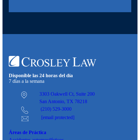
Disponible las 24 horas del día
7 días a la semana
3303 Oakwell Ct,
Suite 200
San Antonio, TX 78218
(210) 529-3000
[email protected]
Áreas de Práctica