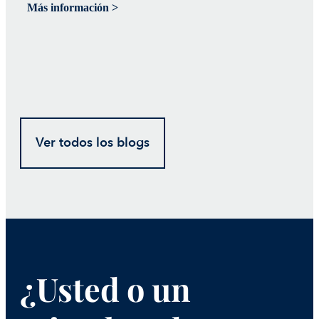
Más información >
Má
Ver todos los blogs
¿Usted o un