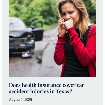
Does health insurance cover car
W
accident injuries in Texas?
(
August 5, 2026
Ju