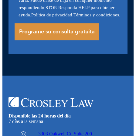
varía. Puede darse de baja en cualquier momento
respondiendo STOP. Responda HELP para obtener
ayuda.
Política
de privacidad
.
Términos y condiciones
.
Disponible las 24 horas del día
7 días a la semana
3303 Oakwell Ct,
Suite 200