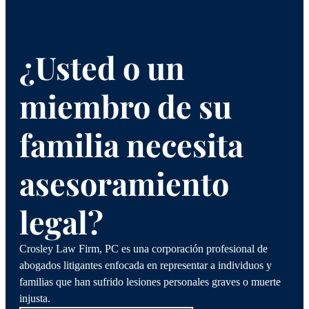
¿Usted o un
miembro de su
familia necesita
asesoramiento
legal?
Crosley Law Firm, PC es una corporación profesional de
abogados litigantes enfocada en representar a individuos y
familias que han sufrido lesiones personales graves o muerte
injusta.