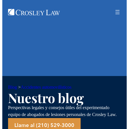
Accidentes automovilísticos
Blog
>
Nuestro blog
Perspectivas legales y consejos útiles del experimentado
equipo de abogados de lesiones personales de Crosley Law.
Llame al (210) 529-3000