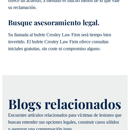
ofrece un acuerdo, a menudo es mucho menos de lo que vale
su reclamación.
Busque asesoramiento legal.
Su llamada al bufete Crosley Law Firm será tiempo bien
invertido. El bufete Crosley Law Firm ofrece consultas
iniciales gratuitas, sin coste ni compromiso alguno.
Blogs relacionados
Encuentre artículos relacionados para víctimas de lesiones que
buscan entender sus opciones legales, construir casos sólidos
y asegurar una compensación justa.