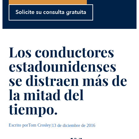
Solicite su consulta gratuita
Los conductores
estadounidenses
se distraen más de
la mitad del
tiempo.
Escrito por
Tom Crosley
|
13 de diciembre de 2016