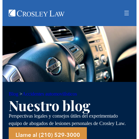
Accidentes automovilísticos
Blog
>
Nuestro blog
Perspectivas legales y consejos útiles del experimentado
equipo de abogados de lesiones personales de Crosley Law.
Llame al (210) 529-3000