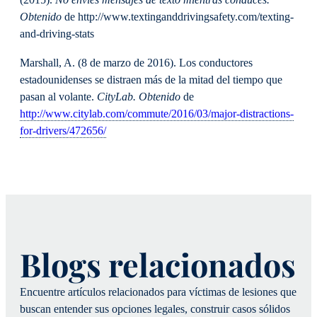
(2015).
No envíes mensajes de texto mientras conduces.
Obtenido
de http://www.textinganddrivingsafety.com/texting-
and-driving-stats
Marshall, A. (8 de marzo de 2016). Los conductores
estadounidenses se distraen más de la mitad del tiempo que
pasan al volante.
CityLab
. Obtenido
de
http://www.citylab.com/commute/2016/03/major-distractions-
for-drivers/472656/
Blogs relacionados
Encuentre artículos relacionados para víctimas de lesiones que
buscan entender sus opciones legales, construir casos sólidos