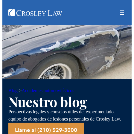
Accidentes automovilísticos
Blog
>
Nuestro blog
Perspectivas legales y consejos útiles del experimentado
equipo de abogados de lesiones personales de Crosley Law.
Llame al (210) 529-3000