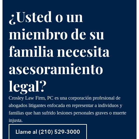
¿Usted o un
miembro de su
familia necesita
asesoramiento
legal?
Crosley Law Firm, PC es una corporación profesional de
abogados litigantes enfocada en representar a individuos y
familias que han sufrido lesiones personales graves o muerte
injusta.
Llame al (210) 529-3000