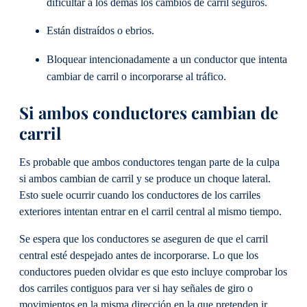
dificultar a los demás los cambios de carril seguros.
Están distraídos o ebrios.
Bloquear intencionadamente a un conductor que intenta
cambiar de carril o incorporarse al tráfico.
Si ambos conductores cambian de
carril
Es probable que ambos conductores tengan parte de la culpa
si ambos cambian de carril y se produce un choque lateral.
Esto suele ocurrir cuando los conductores de los carriles
exteriores intentan entrar en el carril central al mismo tiempo.
Se espera que los conductores se aseguren de que el carril
central esté despejado antes de incorporarse. Lo que los
conductores pueden olvidar es que esto incluye comprobar los
dos carriles contiguos para ver si hay señales de giro o
movimientos en la misma dirección en la que pretenden ir.