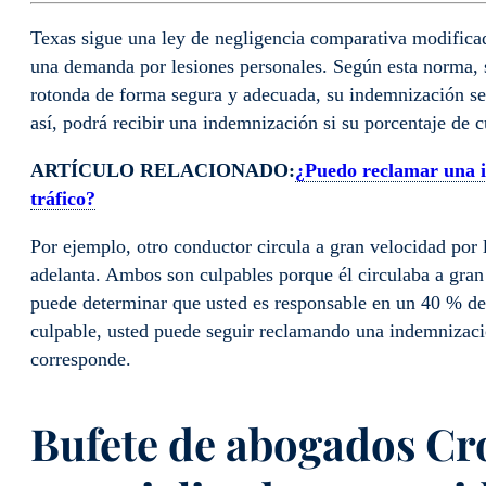
Texas sigue una ley de negligencia comparativa modificad
una demanda por lesiones personales. Según esta norma, s
rotonda de forma segura y adecuada, su indemnización se 
así, podrá recibir una indemnización si su porcentaje de cu
ARTÍCULO RELACIONADO:
¿Puedo reclamar una i
tráfico?
Por ejemplo, otro conductor circula a gran velocidad por l
adelanta. Ambos son culpables porque él circulaba a gran 
puede determinar que usted es responsable en un 40 % de l
culpable, usted puede seguir reclamando una indemnizació
corresponde.
Bufete de abogados Cr