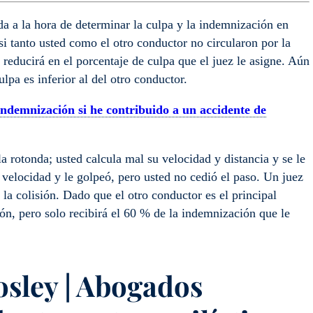
a a la hora de determinar la culpa y la indemnización en
i tanto usted como el otro conductor no circularon por la
reducirá en el porcentaje de culpa que el juez le asigne. Aún
lpa es inferior al del otro conductor.
ndemnización si he contribuido a un accidente de
a rotonda; usted calcula mal su velocidad y distancia y se le
velocidad y le golpeó, pero usted no cedió el paso. Un juez
a colisión. Dado que el otro conductor es el principal
n, pero solo recibirá el 60 % de la indemnización que le
osley | Abogados