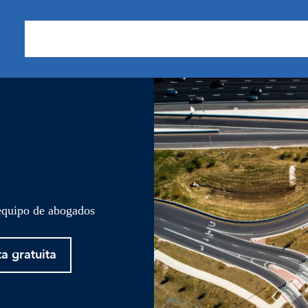
Sobre nosotros
Áreas de Práctica
Nuestros Resu
 equipo de abogados
ta gratuita