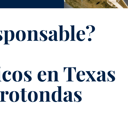
sponsable?
icos en Texas
 rotondas