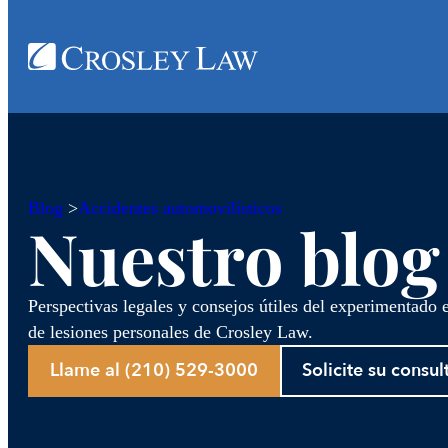
Blog
>
Accidentes automovilísticos
Nuestro blog
Perspectivas legales y consejos útiles del experimentado
de lesiones personales de Crosley Law.
Llame al (210) 529-3000
Solicite su consul