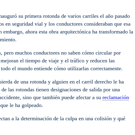
nauguró su primera rotonda de varios carriles el año pasado
os en seguridad vial y los conductores consideraban que esa
n embargo, ahora esta obra arquitectónica ha transformado la
amiento.
es, pero muchos conductores no saben cómo circular por
 mejoran el tiempo de viaje y el tráfico y reducen las
 todo el mundo entiende cómo utilizarlas correctamente.
uierda de una rotonda y alguien en el carril derecho le ha
 de las rotondas tienen designaciones de salida por una
accidente, sino que también puede afectar a su
reclamación
a que le ha golpeado.
ctan a la determinación de la culpa en una colisión y qué