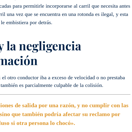
ocadas para permitirle incorporarse al carril que necesita antes
rril una vez que se encuentra en una rotonda es ilegal, y esta
le embistiera por detrás.
y la negligencia
amación
si el otro conductor iba a exceso de velocidad o no prestaba
 también es parcialmente culpable de la colisión.
ciones de salida por una razón, y no cumplir con las
, sino que también podría afectar su reclamo por
luso si otra persona lo chocó».