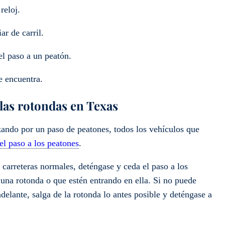
reloj.
ar de carril.
el paso a un peatón.
e encuentra.
 las rotondas en Texas
ando por un paso de peatones, todos los vehículos que
el paso a los peatones
.
s carreteras normales, deténgase y ceda el paso a los
una rotonda o que estén entrando en ella. Si no puede
adelante, salga de la rotonda lo antes posible y deténgase a