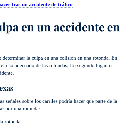
acer tras un accidente de tráfico
lpa en un accidente en
de determinar la culpa en una colisión en una rotonda. En
 el uso adecuado de las rotondas. En segundo lugar, es
idente.
exas
as señales sobre los carriles podría hacer que parte de la
lar por una rotonda:
la rotonda.