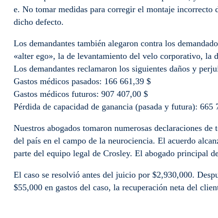
e. No tomar medidas para corregir el montaje incorrecto d
dicho defecto.
Los demandantes también alegaron contra los demandados t
«alter ego», la de levantamiento del velo corporativo, la
Los demandantes reclamaron los siguientes daños y perjui
Gastos médicos pasados: 166 661,39 $
Gastos médicos futuros: 907 407,00 $
Pérdida de capacidad de ganancia (pasada y futura): 665 
Nuestros abogados tomaron numerosas declaraciones de tes
del país en el campo de la neurociencia. El acuerdo alca
parte del equipo legal de Crosley. El abogado principal d
El caso se resolvió antes del juicio por $2,930,000. Des
$55,000 en gastos del caso, la recuperación neta del clie