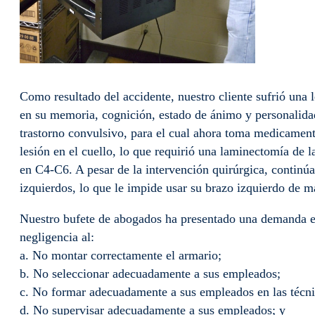
Como resultado del accidente, nuestro cliente sufrió una 
en su memoria, cognición, estado de ánimo y personalidad
trastorno convulsivo, para el cual ahora toma medicament
lesión en el cuello, lo que requirió una laminectomía de l
en C4-C6. A pesar de la intervención quirúrgica, continú
izquierdos, lo que le impide usar su brazo izquierdo de ma
Nuestro bufete de abogados ha presentado una demanda e
negligencia al:
a. No montar correctamente el armario;
b. No seleccionar adecuadamente a sus empleados;
c. No formar adecuadamente a sus empleados en las técni
d. No supervisar adecuadamente a sus empleados; y