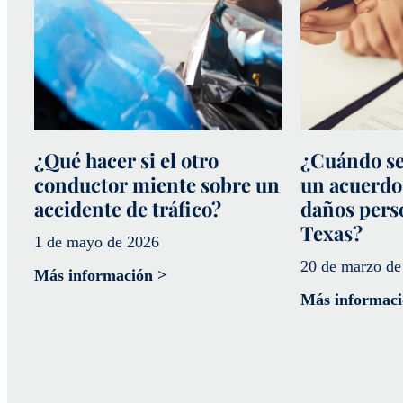
¿Qué hacer si el otro
¿Cuándo se
conductor miente sobre un
un acuerdo
accidente de tráfico?
daños pers
Texas?
1 de mayo de 2026
20 de marzo de
Más información >
Más informaci