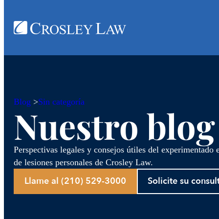
Blog
>
Sin categoría
Nuestro blog
Perspectivas legales y consejos útiles del experimentado
de lesiones personales de Crosley Law.
Llame al (210) 529-3000
Solicite su consul