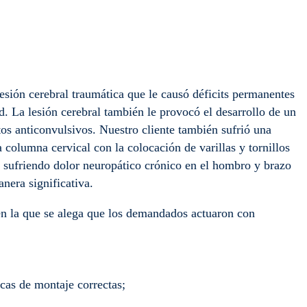
lesión cerebral traumática que le causó déficits permanentes
. La lesión cerebral también le provocó el desarrollo de un
os anticonvulsivos. Nuestro cliente también sufrió una
a columna cervical con la colocación de varillas y tornillos
a sufriendo dolor neuropático crónico en el hombro y brazo
nera significativa.
n la que se alega que los demandados actuaron con
cas de montaje correctas;