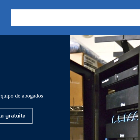
Sobre nosotros
Áreas de Práctica
Nuestros Resu
 equipo de abogados
ta gratuita