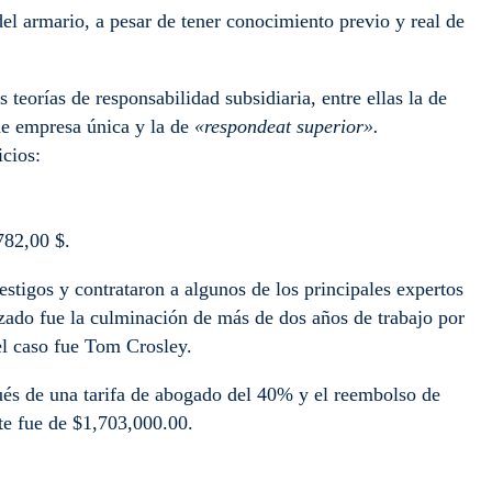
el armario, a pesar de tener conocimiento previo y real de
eorías de responsabilidad subsidiaria, entre ellas la de
 de empresa única y la de
«respondeat superior».
cios:
782,00 $.
tigos y contrataron a algunos de los principales expertos
nzado fue la culminación de más de dos años de trabajo por
el caso fue Tom Crosley.
pués de una tarifa de abogado del 40% y el reembolso de
nte fue de $1,703,000.00.