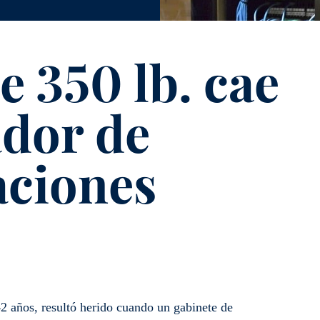
e 350 lb. cae
ador de
aciones
42 años, resultó herido cuando un gabinete de