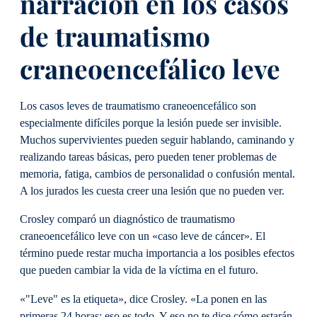
narración en los casos
de traumatismo
craneoencefálico leve
Los casos leves de traumatismo craneoencefálico son
especialmente difíciles porque la lesión puede ser invisible.
Muchos supervivientes pueden seguir hablando, caminando y
realizando tareas básicas, pero pueden tener problemas de
memoria, fatiga, cambios de personalidad o confusión mental.
A los jurados les cuesta creer una lesión que no pueden ver.
Crosley comparó un diagnóstico de traumatismo
craneoencefálico leve con un «caso leve de cáncer». El
término puede restar mucha importancia a los posibles efectos
que pueden cambiar la vida de la víctima en el futuro.
«"Leve" es la etiqueta», dice Crosley. «La ponen en las
primeras 24 horas; eso es todo. Y eso no te dice cómo estarán