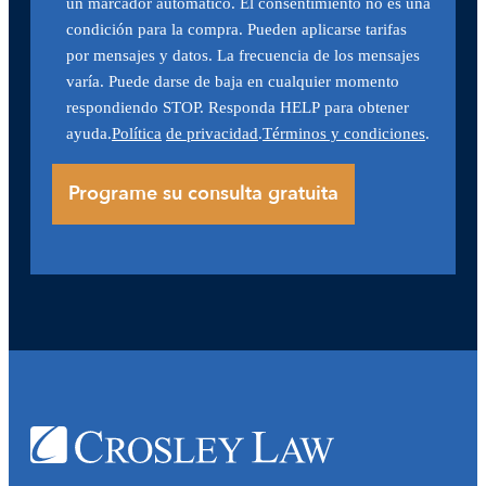
un marcador automático. El consentimiento no es una
condición para la compra. Pueden aplicarse tarifas
por mensajes y datos. La frecuencia de los mensajes
varía. Puede darse de baja en cualquier momento
respondiendo STOP. Responda HELP para obtener
ayuda.
Política
de privacidad
.
Términos y condiciones
.