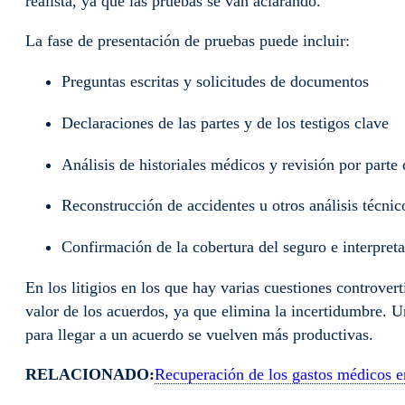
realista, ya que las pruebas se van aclarando.
La fase de presentación de pruebas puede incluir:
Preguntas escritas y solicitudes de documentos
Declaraciones de las partes y de los testigos clave
Análisis de historiales médicos y revisión por parte
Reconstrucción de accidentes u otros análisis técnic
Confirmación de la cobertura del seguro e interpreta
En los litigios en los que hay varias cuestiones controvert
valor de los acuerdos, ya que elimina la incertidumbre. U
para llegar a un acuerdo se vuelven más productivas.
RELACIONADO:
Recuperación de los gastos médicos e