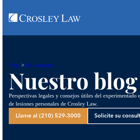
Blog
>
Sin categoría
Nuestro blog
Perspectivas legales y consejos útiles del experimentado
de lesiones personales de Crosley Law.
Llame al (210) 529-3000
Solicite su consul