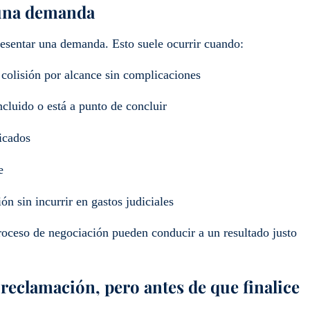
 una demanda
resentar una demanda. Esto suele ocurrir cuando:
 colisión por alcance sin complicaciones
ncluido o está a punto de concluir
icados
e
ón sin incurrir en gastos judiciales
proceso de negociación pueden conducir a un resultado justo
 reclamación, pero antes de que finalice