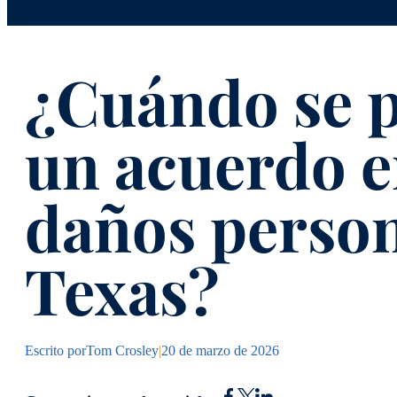
¿Cuándo se p
un acuerdo e
daños person
Texas?
Escrito por
Tom Crosley
|
20 de marzo de 2026