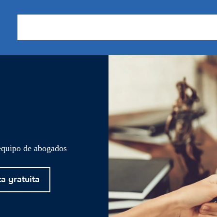
Sobre nosotros
Áreas de Práctica
Nuestros Resu
 equipo de abogados
ta gratuita