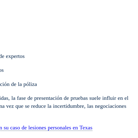
 de expertos
os
ción de la póliza
idas, la fase de presentación de pruebas suele influir en el
na vez que se reduce la incertidumbre, las negociaciones
n su caso de lesiones personales en Texas