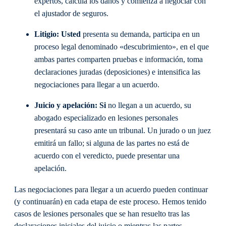
expertos, calcula los daños y comienza a negociar con
el ajustador de seguros.
Litigio: Usted
presenta su demanda, participa en un
proceso legal denominado «descubrimiento», en el que
ambas partes comparten pruebas e información, toma
declaraciones juradas (deposiciones) e intensifica las
negociaciones para llegar a un acuerdo.
Juicio y apelación: Si
no llegan a un acuerdo, su
abogado especializado en lesiones personales
presentará su caso ante un tribunal. Un jurado o un juez
emitirá un fallo; si alguna de las partes no está de
acuerdo con el veredicto, puede presentar una
apelación.
Las negociaciones para llegar a un acuerdo pueden continuar
(y continuarán) en cada etapa de este proceso. Hemos tenido
casos de lesiones personales que se han resuelto tras las
declaraciones iniciales del juicio o mientras las partes