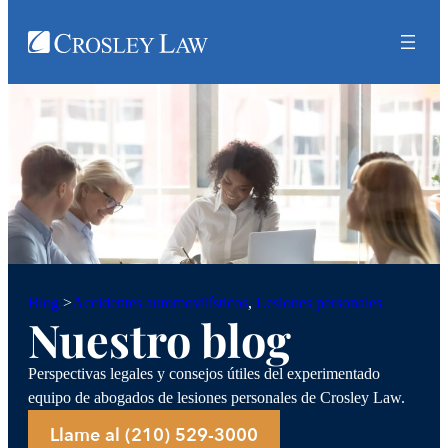
Accidentes automovilísticos
, 
Lesiones personales
Blog
>
Nuestro blog
Perspectivas legales y consejos útiles del experimentado
equipo de abogados de lesiones personales de Crosley Law.
Llame al (210) 529-3000