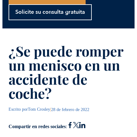
Solicite su consulta gratuita
¿Se puede romper
un menisco en un
accidente de
coche?
Escrito por
Tom Crosley
|
28 de febrero de 2022
Compartir en redes sociales
: