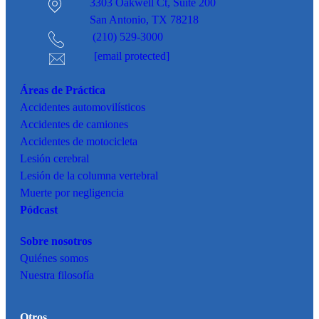
3303 Oakwell Ct,
Suite 200
San Antonio, TX 78218
(210) 529-3000
[email protected]
Áreas de Práctica
Accidentes
automovilísticos
Accidentes de camiones
Accidentes de motocicleta
Lesión cerebral
Lesión de la columna vertebral
Muerte por negligencia
Pódcast
Sobre nosotros
Quiénes somos
Nuestra filosofía
Otros