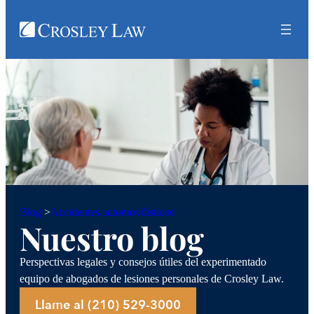
Accidentes automovilísticos
Blog
>
Nuestro blog
Perspectivas legales y consejos útiles del experimentado
equipo de abogados de lesiones personales de Crosley Law.
Llame al (210) 529-3000