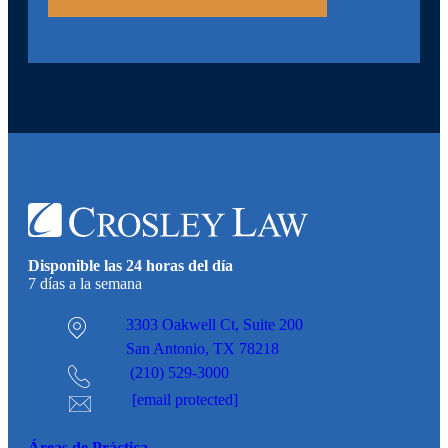
Disponible las 24 horas del día
7 días a la semana
3303 Oakwell Ct,
Suite 200
San Antonio, TX 78218
(210) 529-3000
[email protected]
Áreas de Práctica