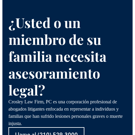
¿Usted o un
miembro de su
familia necesita
asesoramiento
legal?
Crosley Law Firm, PC es una corporación profesional de
abogados litigantes enfocada en representar a individuos y
familias que han sufrido lesiones personales graves o muerte
injusta.
Llame al (210) 529-3000