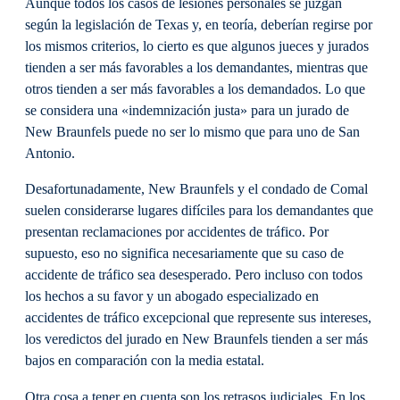
Aunque todos los casos de lesiones personales se juzgan
según la legislación de Texas y, en teoría, deberían regirse por
los mismos criterios, lo cierto es que algunos jueces y jurados
tienden a ser más favorables a los demandantes, mientras que
otros tienden a ser más favorables a los demandados. Lo que
se considera una «indemnización justa» para un jurado de
New Braunfels puede no ser lo mismo que para uno de San
Antonio.
Desafortunadamente, New Braunfels y el condado de Comal
suelen considerarse lugares difíciles para los demandantes que
presentan reclamaciones por accidentes de tráfico. Por
supuesto, eso no significa necesariamente que su caso de
accidente de tráfico sea desesperado. Pero incluso con todos
los hechos a su favor y un abogado especializado en
accidentes de tráfico excepcional que represente sus intereses,
los veredictos del jurado en New Braunfels tienden a ser más
bajos en comparación con la media estatal.
Otra cosa a tener en cuenta son los retrasos judiciales. En los