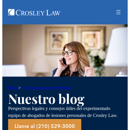
Accidentes automovilísticos
Blog
>
Nuestro blog
Perspectivas legales y consejos útiles del experimentado
equipo de abogados de lesiones personales de Crosley Law.
Llame al (210) 529-3000