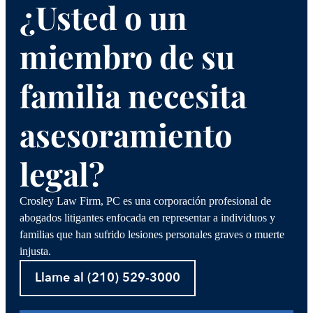
¿Usted o un
miembro de su
familia necesita
asesoramiento
legal?
Crosley Law Firm, PC es una corporación profesional de
abogados litigantes enfocada en representar a individuos y
familias que han sufrido lesiones personales graves o muerte
injusta.
Llame al (210) 529-3000