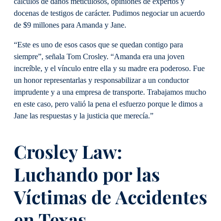
cálculos de daños meticulosos, opiniones de expertos y
docenas de testigos de carácter. Pudimos negociar un acuerdo
de $9 millones para Amanda y Jane.
“Este es uno de esos casos que se quedan contigo para
siempre”, señala Tom Crosley. “Amanda era una joven
increíble, y el vínculo entre ella y su madre era poderoso. Fue
un honor representarlas y responsabilizar a un conductor
imprudente y a una empresa de transporte. Trabajamos mucho
en este caso, pero valió la pena el esfuerzo porque le dimos a
Jane las respuestas y la justicia que merecía.”
Crosley Law:
Luchando por las
Víctimas de Accidentes
en Texas