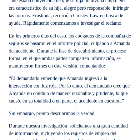
Jane estaba convencida de que su hija no tuvo la culpa. No
era característico de su hija, alegre pero responsable, infringir
las normas. Frustrada, recurrió a Crosley Law en busca de
ayuda. Rápidamente comenzamos a investigar el reclamo.
En los primeros días del caso, los abogados de la compañía de
seguros se basaron en el informe policial, culpando a Amanda
del accidente. Durante la fase de descubrimiento, el proceso
formal en el que ambas partes comparten información, se
mantuvieron firmes en esta versión, comentando:
“El demandado entiende que Amanda ingresó a la
intersección con luz roja. Por lo tanto, el demandado cree que
Amanda no condujo de manera razonable y prudente, lo que
causó, en su totalidad o en parte, el accidente en cuestión.”
Sin embargo, pronto descubrimos la verdad.
Durante nuestra investigación, solicitamos una gran cantidad
de información, incluyendo los registros de empleo del