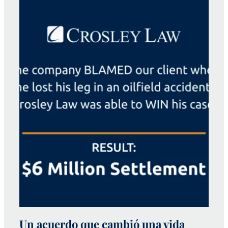
Un acuerdo que cambió una vida