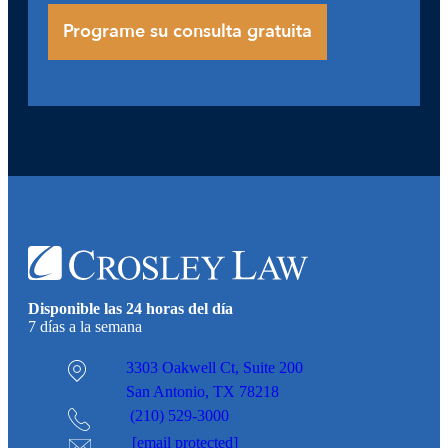
Disponible las 24 horas del día
7 días a la semana
3303 Oakwell Ct,
Suite 200
San Antonio, TX 78218
(210) 529-3000
[email protected]