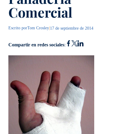
Comercial
Escrito por
Tom Crosley
|
17 de septiembre de 2014
Compartir en redes sociales
: