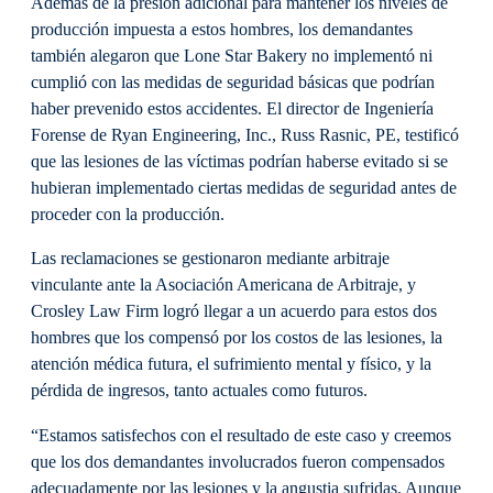
Además de la presión adicional para mantener los niveles de
producción impuesta a estos hombres, los demandantes
también alegaron que Lone Star Bakery no implementó ni
cumplió con las medidas de seguridad básicas que podrían
haber prevenido estos accidentes. El director de Ingeniería
Forense de Ryan Engineering, Inc., Russ Rasnic, PE, testificó
que las lesiones de las víctimas podrían haberse evitado si se
hubieran implementado ciertas medidas de seguridad antes de
proceder con la producción.
Las reclamaciones se gestionaron mediante arbitraje
vinculante ante la Asociación Americana de Arbitraje, y
Crosley Law Firm logró llegar a un acuerdo para estos dos
hombres que los compensó por los costos de las lesiones, la
atención médica futura, el sufrimiento mental y físico, y la
pérdida de ingresos, tanto actuales como futuros.
“Estamos satisfechos con el resultado de este caso y creemos
que los dos demandantes involucrados fueron compensados
adecuadamente por las lesiones y la angustia sufridas. Aunque