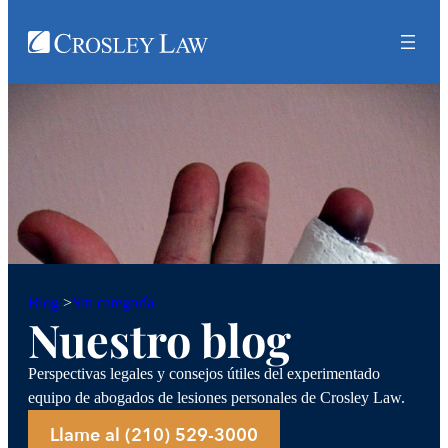
Sin categoría
Blog
>
Nuestro blog
Perspectivas legales y consejos útiles del experimentado
equipo de abogados de lesiones personales de Crosley Law.
Llame al (210) 529-3000