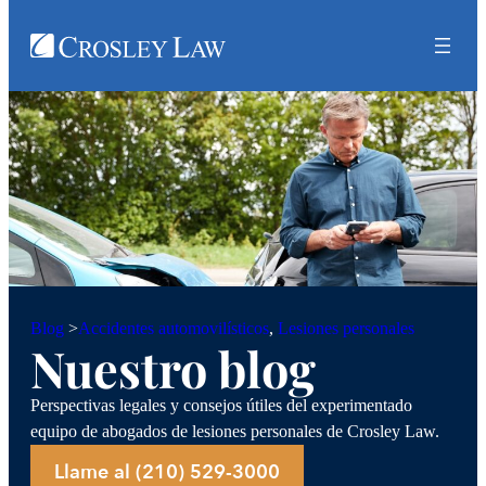
Accidentes automovilísticos
, 
Lesiones personales
Blog
>
Nuestro blog
Perspectivas legales y consejos útiles del experimentado
equipo de abogados de lesiones personales de Crosley Law.
Llame al (210) 529-3000