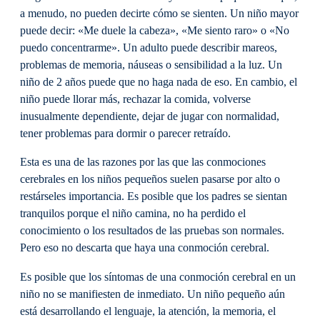
a menudo, no pueden decirte cómo se sienten. Un niño mayor
puede decir: «Me duele la cabeza», «Me siento raro» o «No
puedo concentrarme». Un adulto puede describir mareos,
problemas de memoria, náuseas o sensibilidad a la luz. Un
niño de 2 años puede que no haga nada de eso. En cambio, el
niño puede llorar más, rechazar la comida, volverse
inusualmente dependiente, dejar de jugar con normalidad,
tener problemas para dormir o parecer retraído.
Esta es una de las razones por las que las conmociones
cerebrales en los niños pequeños suelen pasarse por alto o
restárseles importancia. Es posible que los padres se sientan
tranquilos porque el niño camina, no ha perdido el
conocimiento o los resultados de las pruebas son normales.
Pero eso no descarta que haya una conmoción cerebral.
Es posible que los síntomas de una conmoción cerebral en un
niño no se manifiesten de inmediato. Un niño pequeño aún
está desarrollando el lenguaje, la atención, la memoria, el