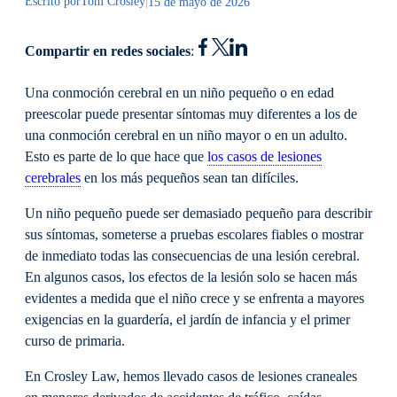
Escrito por
Tom Crosley
|
15 de mayo de 2026
Compartir en redes sociales
:
Una conmoción cerebral en un niño pequeño o en edad
preescolar puede presentar síntomas muy diferentes a los de
una conmoción cerebral en un niño mayor o en un adulto.
Esto es parte de lo que hace que
los casos de lesiones
cerebrales
en los más pequeños sean tan difíciles.
Un niño pequeño puede ser demasiado pequeño para describir
sus síntomas, someterse a pruebas escolares fiables o mostrar
de inmediato todas las consecuencias de una lesión cerebral.
En algunos casos, los efectos de la lesión solo se hacen más
evidentes a medida que el niño crece y se enfrenta a mayores
exigencias en la guardería, el jardín de infancia y el primer
curso de primaria.
En Crosley Law, hemos llevado casos de lesiones craneales