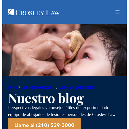
Lesiones cerebrales
, 
Lesiones personales
Blog
>
Nuestro blog
Perspectivas legales y consejos útiles del experimentado
equipo de abogados de lesiones personales de Crosley Law.
Llame al (210) 529-3000