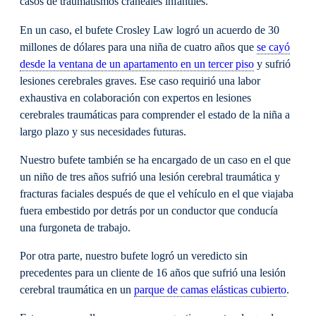
casos de traumatismos craneales infantiles.
En un caso, el bufete Crosley Law logró un acuerdo de 30
millones de dólares para una niña de cuatro años que
se cayó
desde la ventana de un apartamento en un tercer piso
y sufrió
lesiones cerebrales graves. Ese caso requirió una labor
exhaustiva en colaboración con expertos en lesiones
cerebrales traumáticas para comprender el estado de la niña a
largo plazo y sus necesidades futuras.
Nuestro bufete también se ha encargado de un caso en el que
un niño de tres años sufrió una lesión cerebral traumática y
fracturas faciales después de que el vehículo en el que viajaba
fuera embestido por detrás por un conductor que conducía
una furgoneta de trabajo.
Por otra parte, nuestro bufete logró un veredicto sin
precedentes para un cliente de 16 años que sufrió una lesión
cerebral traumática en un
parque de camas elásticas cubierto
.