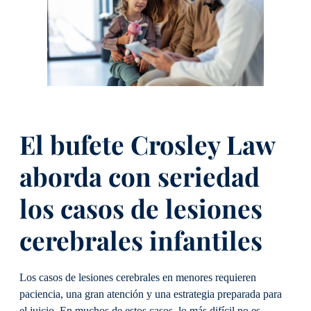
El bufete Crosley Law
aborda con seriedad
los casos de lesiones
cerebrales infantiles
Los casos de lesiones cerebrales en menores requieren
paciencia, una gran atención y una estrategia preparada para
el juicio. En muchos de estos casos, lo más difícil no es