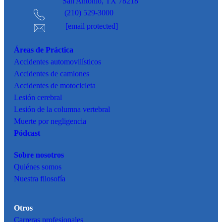
San Antonio, TX 78218
(210) 529-3000
[email protected]
Áreas de Práctica
Accidentes
automovilísticos
Accidentes de camiones
Accidentes de motocicleta
Lesión cerebral
Lesión de la columna vertebral
Muerte por negligencia
Pódcast
Sobre nosotros
Quiénes somos
Nuestra filosofía
Otros
Carreras profesionales