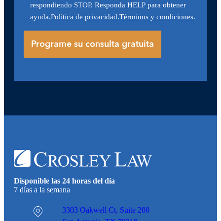
respondiendo STOP. Responda HELP para obtener
ayuda.
Política
de privacidad
.
Términos y condiciones
.
Disponible las 24 horas del día
7 días a la semana
3303 Oakwell Ct,
Suite 200