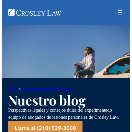
Accidentes automovilísticos
Blog
>
Nuestro blog
Perspectivas legales y consejos útiles del experimentado
equipo de abogados de lesiones personales de Crosley Law.
Llame al (210) 529-3000