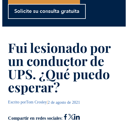
Solicite su consulta gratuita
Fui lesionado por
un conductor de
UPS. ¿Qué puedo
esperar?
Escrito por
Tom Crosley
|
2 de agosto de 2021
Compartir en redes sociales
: