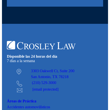
Disponible las 24 horas del día
7 días a la semana
3303 Oakwell Ct,
Suite 200
San Antonio, TX 78218
(210) 529-3000
[email protected]
Áreas de Práctica
Accidentes
automovilísticos