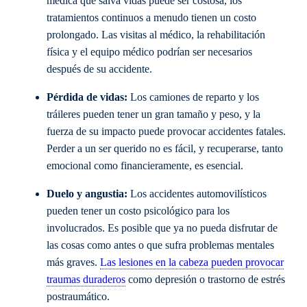
médica que salva vidas puede ser costosa, los
tratamientos continuos a menudo tienen un costo
prolongado. Las visitas al médico, la rehabilitación
física y el equipo médico podrían ser necesarios
después de su accidente.
Pérdida de vidas:
Los camiones de reparto y los
tráileres pueden tener un gran tamaño y peso, y la
fuerza de su impacto puede provocar accidentes fatales.
Perder a un ser querido no es fácil, y recuperarse, tanto
emocional como financieramente, es esencial.
Duelo y angustia:
Los accidentes automovilísticos
pueden tener un costo psicológico para los
involucrados. Es posible que ya no pueda disfrutar de
las cosas como antes o que sufra problemas mentales
más graves.
Las lesiones en la cabeza pueden provocar
traumas duraderos
como depresión o trastorno de estrés
postraumático.