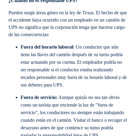
¿Cuándo no es responsable UPS?
Pueden surgir áreas grises en la ley de Texas. El hecho de que
el accidente haya ocurrido con un empleado en un camión de
UPS no significa que la corporación tenga que hacerse cargo
de las consecuencias:
Fuera del horario laboral:
Un conductor que aún
tiene las llaves del camión después de su turno podría
estar actuando por su cuenta. El empleador podría no
ser responsable si el conductor estaba realizando
recados personales muy fuera de su horario laboral y de
sus deberes para UPS.
Fuera de servicio:
Aunque quizás no sea tan obvio
como un taxista que enciende la luz de "fuera de
servicio", los conductores no siempre están trabajando
cuando están en el camión. Visitar el banco o recoger el
desayuno antes de que comience su turno podría
trasladar la responsabilidad lejos de UPS.