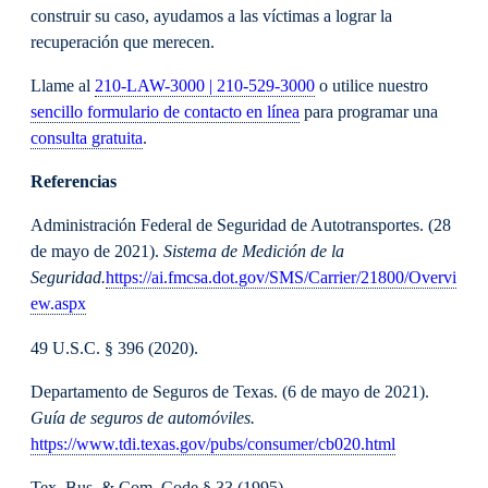
construir su caso, ayudamos a las víctimas a lograr la
recuperación que merecen.
Llame al
210-LAW-3000 | 210-529-3000
o utilice nuestro
sencillo formulario de contacto en línea
para programar una
consulta gratuita
.
Referencias
Administración Federal de Seguridad de Autotransportes. (28
de mayo de 2021).
Sistema de Medición de la
Seguridad.
https://ai.fmcsa.dot.gov/SMS/Carrier/21800/Overvi
ew.aspx
49 U.S.C. § 396 (2020).
Departamento de Seguros de Texas. (6 de mayo de 2021).
Guía de seguros de automóviles.
https://www.tdi.texas.gov/pubs/consumer/cb020.html
Tex. Bus. & Com. Code § 33 (1995)