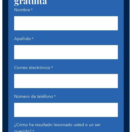
gratuita
Nombre
*
Apellido
*
Correo electrónico
*
Número de teléfono
*
¿Cómo ha resultado lesionado usted o un ser
querido?
*