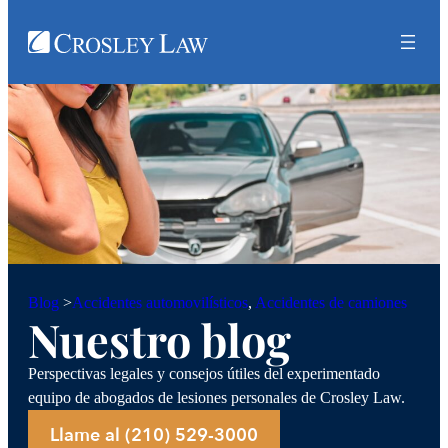
Accidentes automovilísticos
, 
Accidentes de camiones
Blog
>
Nuestro blog
Perspectivas legales y consejos útiles del experimentado
equipo de abogados de lesiones personales de Crosley Law.
Llame al (210) 529-3000