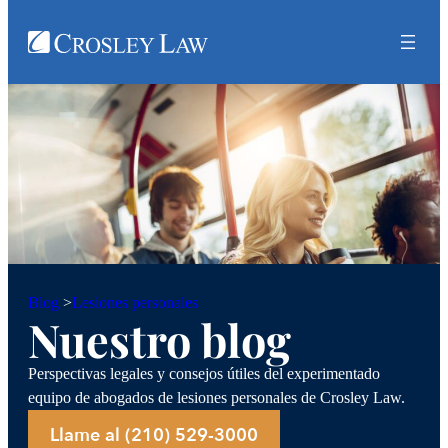
Lesiones personales
Blog
>
Nuestro blog
Perspectivas legales y consejos útiles del experimentado
equipo de abogados de lesiones personales de Crosley Law.
Llame al (210) 529-3000