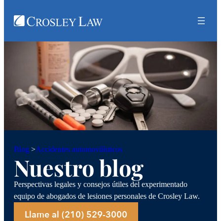
Accidentes automovilísticos
Blog
>
Nuestro blog
Perspectivas legales y consejos útiles del experimentado
equipo de abogados de lesiones personales de Crosley Law.
Llame al (210) 529-3000