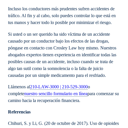
Incluso los conductores más prudentes sufren accidentes de
tráfico. Al fin y al cabo, solo puedes controlar lo que está en
tus manos y hacer todo lo posible por minimizar el riesgo.
Si usted o un ser querido ha sido víctima de un accidente
causado por un conductor bajo los efectos de las drogas,
póngase en contacto con Crosley Law hoy mismo. Nuestros
abogados expertos tienen experiencia en identificar todas las
posibles causas de un accidente, incluso cuando se trata de
algo tan sutil como la somnolencia o la falta de juicio
causadas por un simple medicamento para el resfriado.
Llámenos al
210-LAW-3000 | 210-529-3000
o
complete
nuestro sencillo formulario en línea
para comenzar su
camino hacia la recuperación financiera.
Referencias
Chihuri, S. y Li, G. (20 de octubre de 2017). Uso de opioides