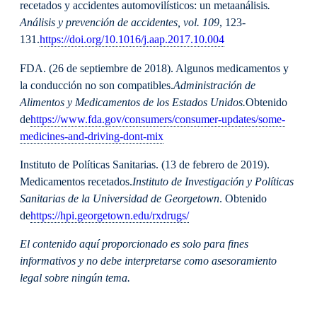
recetados y accidentes automovilísticos: un metaanálisis
.
Análisis y prevención de accidentes, vol. 109
, 123-
131.
https://doi.org/10.1016/j.aap.2017.10.004
FDA. (26 de septiembre de 2018). Algunos medicamentos y
la conducción no son compatibles.
Administración de
Alimentos y Medicamentos de los Estados Unidos.
Obtenido
de
https://www.fda.gov/consumers/consumer-updates/some-
medicines-and-driving-dont-mix
Instituto de Políticas Sanitarias. (13 de febrero de 2019).
Medicamentos recetados.
Instituto de Investigación y Políticas
Sanitarias de la Universidad de Georgetown
. Obtenido
de
https://hpi.georgetown.edu/rxdrugs/
El contenido aquí proporcionado es solo para fines
informativos y no debe interpretarse como asesoramiento
legal sobre ningún tema.