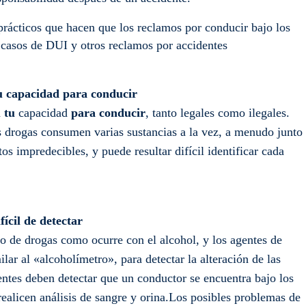
rácticos que hacen que los reclamos por conducir bajo los
s casos de DUI y otros reclamos por accidentes
tu capacidad para conducir
a
tu
capacidad
para conducir
, tanto legales como ilegales.
 drogas consumen varias sustancias a la vez, a menudo junto
s impredecibles, y puede resultar difícil identificar cada
fícil de detectar
o de drogas como ocurre con el alcohol, y los agentes de
lar al «alcoholímetro», para detectar la alteración de las
gentes deben detectar que un conductor se encuentra bajo los
 realicen análisis de sangre y orina.Los posibles problemas de