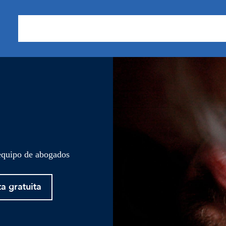
Sobre nosotros
Áreas de Práctica
Nuestros Resu
 equipo de abogados
ta gratuita