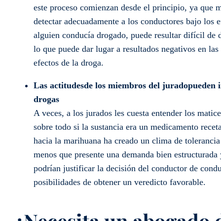
este proceso comienzan desde el principio, ya que m
detectar adecuadamente a los conductores bajo los e
alguien conducía drogado, puede resultar difícil de
lo que puede dar lugar a resultados negativos en la
efectos de la droga.
Las actitudes
de los miembros del jurado
pueden i
drogas
A veces, a los jurados les cuesta entender los mati
sobre todo si la sustancia era un medicamento recet
hacia la marihuana ha creado un clima de toleranci
menos que presente una demanda bien estructurada 
podrían justificar la decisión del conductor de condu
posibilidades de obtener un veredicto favorable.
¿Necesita un abogado d