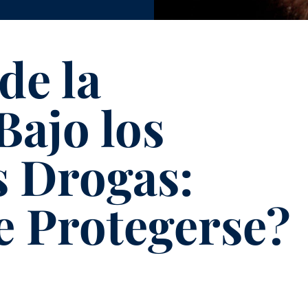
de la
ajo los
s Drogas:
 Protegerse?