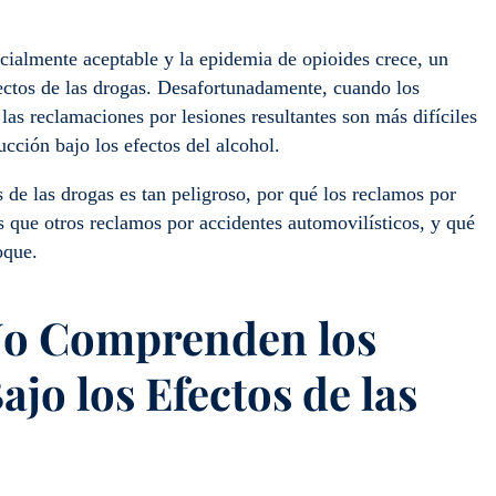
ialmente aceptable y la epidemia de opioides crece, un
ectos de las drogas. Desafortunadamente, cuando los
as reclamaciones por lesiones resultantes son más difíciles
cción bajo los efectos del alcohol.
 de las drogas es tan peligroso, por qué los reclamos por
s que otros reclamos por accidentes automovilísticos, y qué
oque.
No Comprenden los
jo los Efectos de las