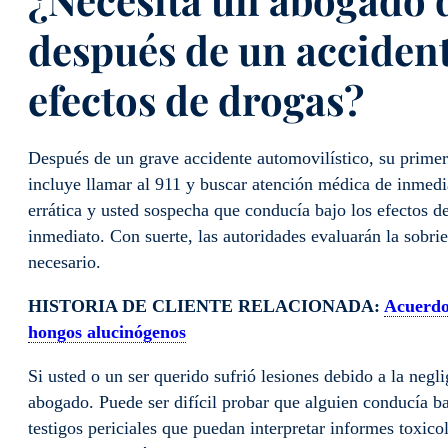
después de un accident
efectos de drogas?
Después de un grave accidente automovilístico, su primera
incluye llamar al 911 y buscar atención médica de inmedi
errática y usted sospecha que conducía bajo los efectos d
inmediato. Con suerte, las autoridades evaluarán la sobri
necesario.
HISTORIA DE CLIENTE RELACIONADA:
Acuerdo
hongos alucinógenos
Si usted o un ser querido sufrió lesiones debido a la neg
abogado. Puede ser difícil probar que alguien conducía ba
testigos periciales que puedan interpretar informes toxico