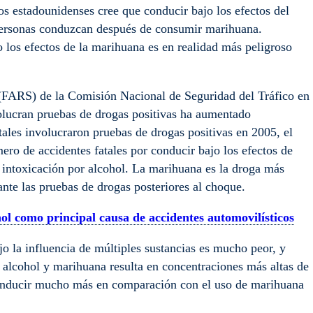
os estadounidenses cree que conducir bajo los efectos del
 personas conduzcan después de consumir marihuana.
 los efectos de la marihuana es en realidad más peligroso
 (FARS) de la Comisión Nacional de Seguridad del Tráfico en
volucran pruebas de drogas positivas ha aumentado
ales involucraron pruebas de drogas positivas en 2005, el
ro de accidentes fatales por conducir bajo los efectos de
 intoxicación por alcohol. La marihuana es la droga más
nte las pruebas de drogas posteriores al choque.
ol como principal causa de accidentes automovilísticos
jo la influencia de múltiples sustancias es mucho peor, y
alcohol y marihuana resulta en concentraciones más altas de
conducir mucho más en comparación con el uso de marihuana