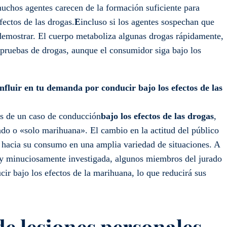
uchos agentes carecen de la formación suficiente para
fectos de las drogas.
E
incluso si los agentes sospechan que
 demostrar. El cuerpo metaboliza algunas drogas rápidamente,
s pruebas de drogas, aunque el consumidor siga bajo los
nfluir en tu demanda por conducir bajo los efectos de las
ces de un caso de conducción
bajo los efectos de las drogas
,
ado o «solo marihuana». El cambio en la actitud del público
a hacia su consumo en una amplia variedad de situaciones. A
y minuciosamente investigada, algunos miembros del jurado
cir bajo los efectos de la marihuana, lo que reducirá sus
e lesiones personales