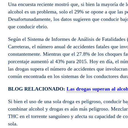
Una encuesta reciente mostró que, si bien la mayoría de l
alcohol es un problema, solo el 29% se opone a que las
Desafortunadamente, los datos sugieren que conducir bajo
que conducir ebrio.
Según el Sistema de Informes de Análisis de Fatalidades
Carreteras, el número anual de accidentes fatales que in
constantemente. Mientras que el 27.8% de los choques fat
porcentaje aumentó al 43% para 2015. Hoy en día, el núme
las drogas supera el número de accidentes que involucran
común encontrada en los sistemas de los conductores dura
BLOG RELACIONADO:
Las drogas superan al alcoh
Si bien el uso de una sola droga es peligroso, conducir ba
combinar alcohol y drogas es aún más peligroso. Mezclar 
THC en el torrente sanguíneo y afecta su capacidad de 
sola.