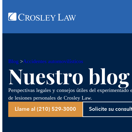
Blog
>
Accidentes automovilísticos
Nuestro blog
Perspectivas legales y consejos útiles del experimentado
de lesiones personales de Crosley Law.
Llame al (210) 529-3000
Solicite su consul