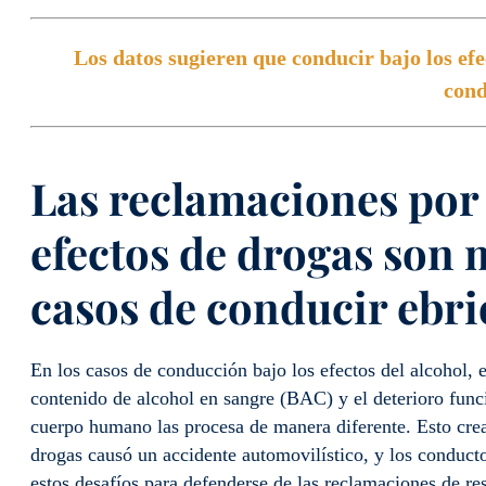
Los datos sugieren que conducir bajo los efe
cond
Las reclamaciones por 
efectos de drogas son 
casos de conducir ebri
En los casos de conducción bajo los efectos del alcohol, e
contenido de alcohol en sangre (BAC) y el deterioro funci
cuerpo humano las procesa de manera diferente. Esto cre
drogas causó un accidente automovilístico, y los conduct
estos desafíos para defenderse de las reclamaciones de re