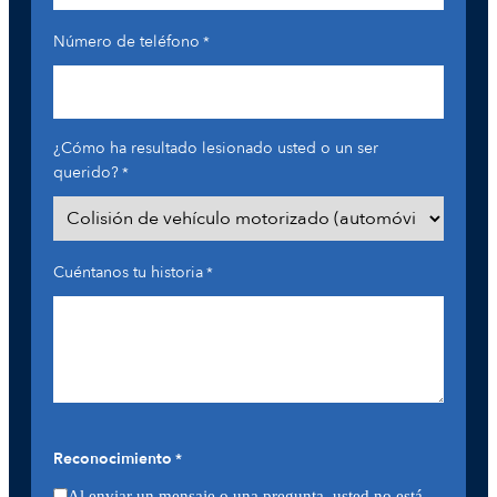
Número de teléfono
*
¿Cómo ha resultado lesionado usted o un ser
querido?
*
Cuéntanos tu historia
*
Reconocimiento
*
Al enviar un mensaje o una pregunta, usted no está