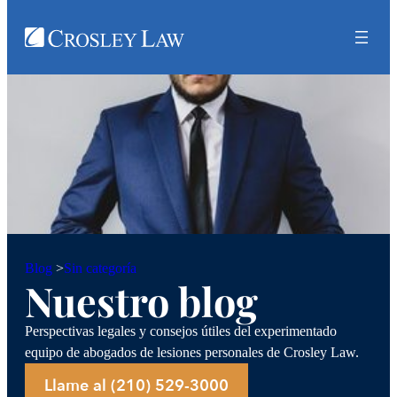
Sin categoría
Blog
>
Nuestro blog
Perspectivas legales y consejos útiles del experimentado
equipo de abogados de lesiones personales de Crosley Law.
Llame al (210) 529-3000