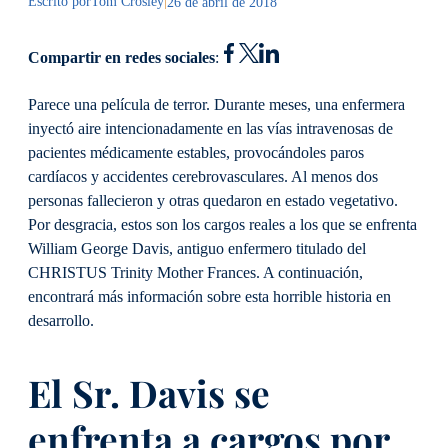
Escrito por
Tom Crosley
|
26 de abril de 2018
Compartir en redes sociales
:
Parece una película de terror. Durante meses, una enfermera
inyectó aire intencionadamente en las vías intravenosas de
pacientes médicamente estables, provocándoles paros
cardíacos y accidentes cerebrovasculares. Al menos dos
personas fallecieron y otras quedaron en estado vegetativo.
Por desgracia, estos son los cargos reales a los que se enfrenta
William George Davis, antiguo enfermero titulado del
CHRISTUS Trinity Mother Frances. A continuación,
encontrará más información sobre esta horrible historia en
desarrollo.
El Sr. Davis se
enfrenta a cargos por