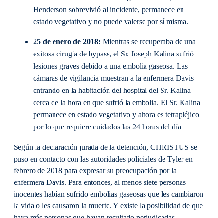
Henderson sobrevivió al incidente, permanece en
estado vegetativo y no puede valerse por sí misma.
25 de enero de 2018:
Mientras se recuperaba de una
exitosa cirugía de bypass, el Sr. Joseph Kalina sufrió
lesiones graves debido a una embolia gaseosa. Las
cámaras de vigilancia muestran a la enfermera Davis
entrando en la habitación del hospital del Sr. Kalina
cerca de la hora en que sufrió la embolia. El Sr. Kalina
permanece en estado vegetativo y ahora es tetrapléjico,
por lo que requiere cuidados las 24 horas del día.
Según la declaración jurada de la detención, CHRISTUS se
puso en contacto con las autoridades policiales de Tyler en
febrero de 2018 para expresar su preocupación por la
enfermera Davis. Para entonces, al menos siete personas
inocentes habían sufrido embolias gaseosas que les cambiaron
la vida o les causaron la muerte. Y existe la posibilidad de que
haya más personas que hayan resultado perjudicadas.