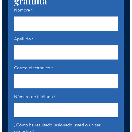
gratuita
Nombre
*
Apellido
*
Correo electrónico
*
Número de teléfono
*
¿Cómo ha resultado lesionado usted o un ser
querido?
*