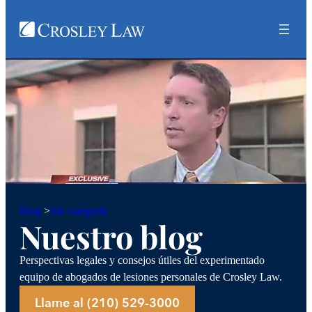
Sin categoría
Blog
>
Nuestro blog
Perspectivas legales y consejos útiles del experimentado
equipo de abogados de lesiones personales de Crosley Law.
Llame al (210) 529-3000