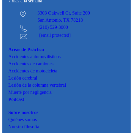
7 días a la semana
3303 Oakwell Ct,
Suite 200
San Antonio, TX 78218
(210) 529-3000
[email protected]
Áreas de Práctica
Accidentes
automovilísticos
Accidentes de camiones
Accidentes de motocicleta
Lesión cerebral
Lesión de la columna vertebral
Muerte por negligencia
Pódcast
Sobre nosotros
Quiénes somos
Nuestra filosofía